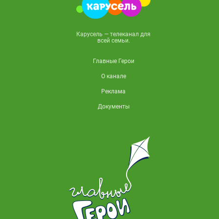
Карусель — телеканал для
всей семьи.
Главные Герои
О канале
Реклама
Документы