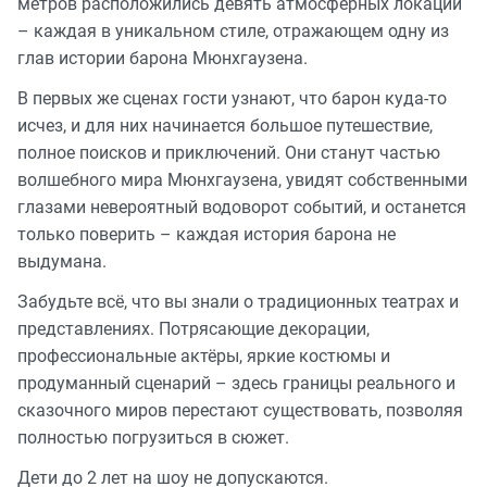
метров расположились девять атмосферных локаций
– каждая в уникальном стиле, отражающем одну из
глав истории барона Мюнхгаузена.
В первых же сценах гости узнают, что барон куда-то
исчез, и для них начинается большое путешествие,
полное поисков и приключений. Они станут частью
волшебного мира Мюнхгаузена, увидят собственными
глазами невероятный водоворот событий, и останется
только поверить – каждая история барона не
выдумана.
Забудьте всё, что вы знали о традиционных театрах и
представлениях. Потрясающие декорации,
профессиональные актёры, яркие костюмы и
продуманный сценарий – здесь границы реального и
сказочного миров перестают существовать, позволяя
полностью погрузиться в сюжет.
Дети до 2 лет на шоу не допускаются.