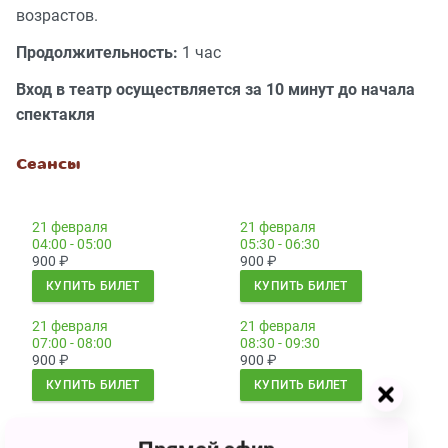
возрастов.
Продолжительность:
1 час
Вход в театр осуществляется за 10 минут до начала
спектакля
Сеансы
21 февраля
21 февраля
04:00 - 05:00
05:30 - 06:30
900
₽
900
₽
КУПИТЬ БИЛЕТ
КУПИТЬ БИЛЕТ
21 февраля
21 февраля
07:00 - 08:00
08:30 - 09:30
900
₽
900
₽
КУПИТЬ БИЛЕТ
КУПИТЬ БИЛЕТ
22 февраля
22 февраля
07:00 - 08:00
08:30 - 09:30