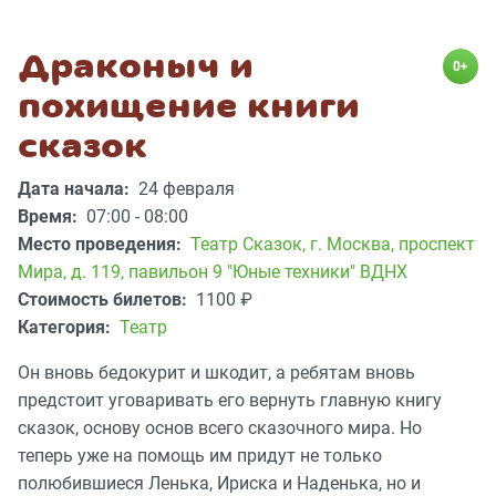
Драконыч и
0+
похищение книги
сказок
Дата начала:
24 февраля
Время:
07:00 - 08:00
Место проведения:
Театр Сказок
,
г. Москва, проспект
Мира, д. 119, павильон 9 "Юные техники" ВДНХ
Стоимость билетов:
1100
₽
Категория:
Театр
Он вновь бедокурит и шкодит, а ребятам вновь
предстоит уговаривать его вернуть главную книгу
сказок, основу основ всего сказочного мира. Но
теперь уже на помощь им придут не только
полюбившиеся Ленька, Ириска и Наденька, но и