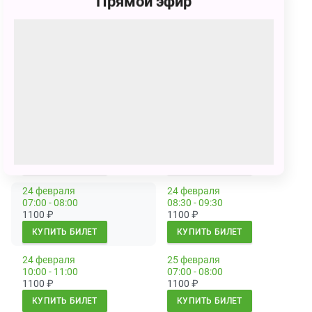
Прямой эфир
900
₽
900
₽
КУПИТЬ БИЛЕТ
КУПИТЬ БИЛЕТ
22 февраля
23 февраля
10:00 - 11:00
02:30 - 03:30
900
₽
1100
₽
КУПИТЬ БИЛЕТ
КУПИТЬ БИЛЕТ
23 февраля
23 февраля
04:00 - 05:00
05:30 - 06:30
1100
₽
1100
₽
КУПИТЬ БИЛЕТ
КУПИТЬ БИЛЕТ
24 февраля
24 февраля
07:00 - 08:00
08:30 - 09:30
1100
₽
1100
₽
КУПИТЬ БИЛЕТ
КУПИТЬ БИЛЕТ
24 февраля
25 февраля
10:00 - 11:00
07:00 - 08:00
1100
₽
1100
₽
КУПИТЬ БИЛЕТ
КУПИТЬ БИЛЕТ