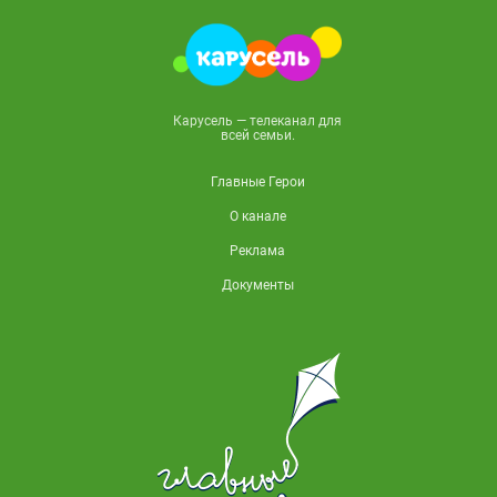
Карусель — телеканал для
всей семьи.
Главные Герои
О канале
Реклама
Документы