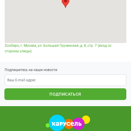
ZooDepo, г. Москва, ул. Большая Грузинская, д. 8, стр. 7 (вход со
стороны улицы)
Подпишитесь на наши новости
ПОДПИСАТЬСЯ