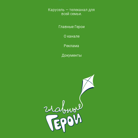
Карусель — телеканал для
всей семьи.
Главные Герои
О канале
Реклама
Документы