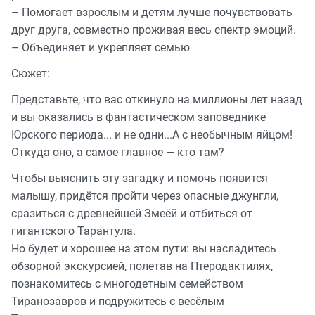
– Помогает взрослым и детям лучше почувствовать
друг друга, совместно проживая весь спектр эмоций.
– Объединяет и укрепляет семью
Сюжет:
Представьте, что вас откинуло на миллионы лет назад
и вы оказались в фантастическом заповеднике
Юрского периода... и не одни...А с необычным яйцом!
Откуда оно, а самое главное — кто там?
Чтобы выяснить эту загадку и помочь появится
малышу, придётся пройти через опасные джунгли,
сразиться с древнейшей Змеёй и отбиться от
гигантского Тарантула.
Но будет и хорошее на этом пути: вы насладитесь
обзорной экскурсией, полетав на Птеродактилях,
познакомитесь с многодетным семейством
Тиранозавров и подружитесь с весёлым