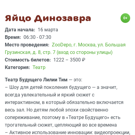
Яйцо Динозавра
0+
Дата начала:
16 марта
Время:
06:30 - 07:30
Место проведения:
ZooDepo
,
г. Москва, ул. Большая
Грузинская, д. 8, стр. 7 (вход со стороны улицы)
Стоимость билетов:
1222 – 3500
₽
Категория:
Театр
Театр Будущего Лилии Тим
— это:
– Шоу для детей поколения будущего — а значит,
всегда увлекательный и яркий сюжет с
интерактивном, в который обязательно включается
весь зал. Но детям любой эпохи свойственно
сопереживание, поэтому в «Театре Будущего» есть
трогательный сюжет, цепляющий во все времена
– Активное использование инновации: видеопроекции,