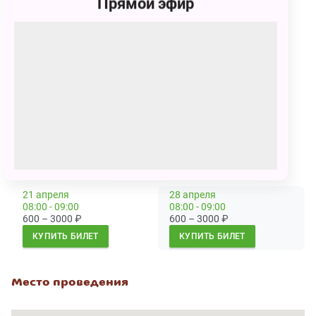
Прямой эфир
лет.
Каждому зрителю, независимо от возраста, нужен
билет.
Сеансы
2 марта
30 марта
05:00 - 06:00
04:30 - 05:30
800 – 1000
₽
600 – 3000
₽
КУПИТЬ БИЛЕТ
КУПИТЬ БИЛЕТ
21 апреля
28 апреля
08:00 - 09:00
08:00 - 09:00
600 – 3000
₽
600 – 3000
₽
КУПИТЬ БИЛЕТ
КУПИТЬ БИЛЕТ
Место проведения