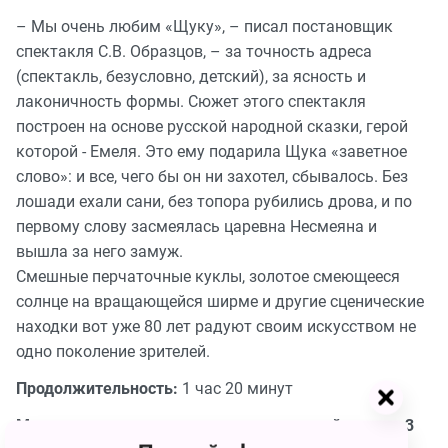
– Мы очень любим «Щуку», – писал постановщик
спектакля С.В. Образцов, – за точность адреса
(спектакль, безусловно, детский), за ясность и
лаконичность формы. Сюжет этого спектакля
построен на основе русской народной сказки, герой
которой - Емеля. Это ему подарила Щука «заветное
слово»: и все, чего бы он ни захотел, сбывалось. Без
лошади ехали сани, без топора рубились дрова, и по
первому слову засмеялась царевна Несмеяна и
вышла за него замуж.
Смешные перчаточные куклы, золотое смеющееся
солнце на вращающейся ширме и другие сценические
находки вот уже 80 лет радуют своим искусством не
одно поколение зрителей.
Продолжительность:
1 час 20 минут
Мы рекомендуем спектакль для зрителей старше 3