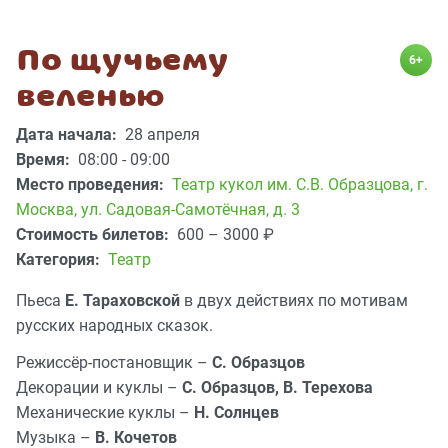
По щучьему
6+
веленью
Дата начала:
28 апреля
Время:
08:00 - 09:00
Место проведения:
Театр кукол им. С.В. Образцова
,
г.
Москва, ул. Садовая-Самотёчная, д. 3
Стоимость билетов:
600 – 3000
₽
Категория:
Театр
Пьеса
Е. Тараховской
в двух действиях по мотивам
русских народных сказок.
Режиссёр-постановщик –
С. Образцов
Декорации и куклы –
С. Образцов, В. Терехова
Механические куклы –
Н. Солнцев
Музыка –
В. Кочетов