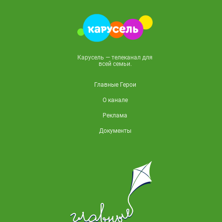
Карусель — телеканал для
всей семьи.
Главные Герои
О канале
Реклама
Документы