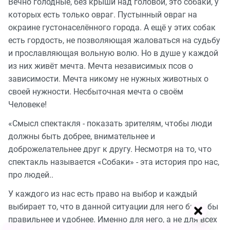
Вечно голодные, без крыши над головой, это собаки, у
которых есть только овраг. Пустынный овраг на
окраине густонаселённого города. А ещё у этих собак
есть гордость, не позволяющая жаловаться на судьбу
и прославляющая вольную волю. Но в душе у каждой
из них живёт мечта. Мечта независимых псов о
зависимости. Мечта никому не нужных животных о
своей нужности. Несбыточная мечта о своём
Человеке!
«Смысл спектакля - показать зрителям, чтобы люди
должны быть добрее, внимательнее и
доброжелательнее друг к другу. Несмотря на то, что
спектакль называется «Собаки» - эта история про нас,
про людей..
У каждого из нас есть право на выбор и каждый
выбирает то, что в данной ситуации для него было бы
правильнее и удобнее. Именно для него, а не для всех