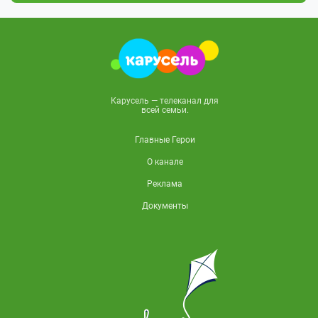
Карусель — телеканал для
всей семьи.
Главные Герои
О канале
Реклама
Документы