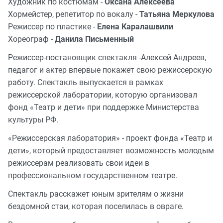
Художник по костюмам -
Оксана Алексеева
Хормейстер, репетитор по вокалу -
Татьяна Меркулова
Режиссер по пластике -
Елена Каралашвили
Хореограф -
Данила Письменный
Режиссер-постановщик спектакля -Алексей Андреев,
педагог и актер впервые покажет свою режиссерскую
работу. Спектакль выпускается в рамках
режиссерской лаборатории, которую организовал
фонд «Театр и дети» при поддержке Министерства
культуры РФ.
«Режиссерская лаборатория» - проект фонда «Театр и
дети», который предоставляет возможность молодым
режиссерам реализовать свои идеи в
профессиональном государственном театре.
Спектакль расскажет юным зрителям о жизни
бездомной стаи, которая поселилась в овраге.