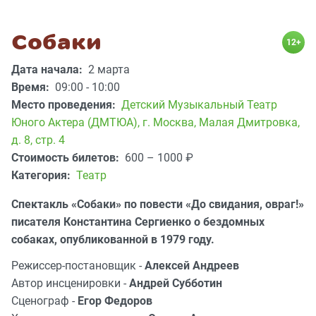
Собаки
12+
Дата начала:
2 марта
Время:
09:00 - 10:00
Место проведения:
Детский Музыкальный Театр
Юного Актера (ДМТЮА)
,
г. Москва, Малая Дмитровка,
д. 8, стр. 4
Стоимость билетов:
600 – 1000
₽
Категория:
Театр
Спектакль «Собаки» по повести «До свидания, овраг!»
писателя Константина Сергиенко о бездомных
собаках, опубликованной в 1979 году.
Режиссер-постановщик -
Алексей Андреев
Автор инсценировки -
Андрей Субботин
Сценограф -
Егор Федоров