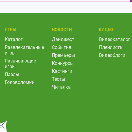
ИГРЫ
НОВОСТИ
ВИДЕО
Каталог
Дайджест
Видеокаталог
Развлекательные
События
Плейлисты
игры
Премьеры
Видеоблоги
Развивающие
Конкурсы
игры
Кастинги
Пазлы
Тесты
Головоломки
Читалка