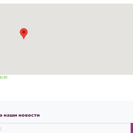
26/30
а наши новости