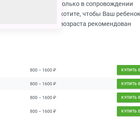
т допускаются в зал только в сопровождении
взрослого). Если Вы хотите, чтобы Ваш ребено
ие на то, для какого возраста рекомендован
800 – 1600
₽
КУПИТЬ 
800 – 1600
₽
КУПИТЬ 
800 – 1600
₽
КУПИТЬ 
800 – 1600
₽
КУПИТЬ 