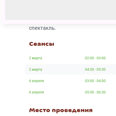
должен быть билет. Дети до 14 ле
взрослых (при наличии билета и у 
остался доволен, обратите вниман
спектакль.
Сеансы
2 марта
02:00 - 03:00
2 марта
04:30 - 05:30
6 апреля
03:00 - 04:00
6 апреля
05:30 - 06:30
Место проведения