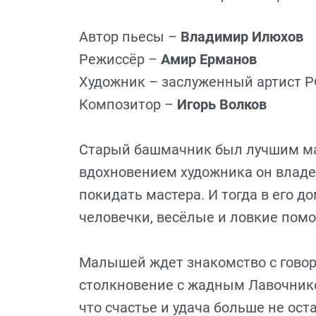
Автор пьесы –
Владимир Илюхов
Режиссёр –
Амир Ерманов
Художник – заслуженный артист 
Композитор –
Игорь Волков
Старый башмачник был лучшим мас
вдохновением художника он владе
покидать мастера. И тогда в его д
человечки, весёлые и ловкие пом
Малышей ждет знакомство с говор
столкновение с жадным Лавочнико
что счастье и удача больше не ос