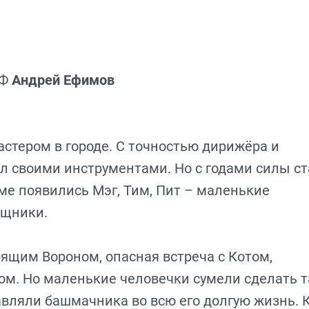
РФ
Андрей Ефимов
тером в городе. С точностью дирижёра и
л своими инструментами. Но с годами силы с
оме появились Мэг, Тим, Пит – маленькие
ощники.
ящим Вороном, опасная встреча с Котом,
м. Но маленькие человечки сумели сделать т
тавляли башмачника во всю его долгую жизнь. 