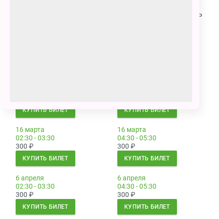
приобретается на каждого зрителя, независимо от
возраста. Дети до 12 лет смогут посетить спектакль
только в сопровождении взрослых!
Сеансы
2 марта
2 марта
01:30 - 02:30
03:30 - 04:30
300
₽
300
₽
КУПИТЬ БИЛЕТ
КУПИТЬ БИЛЕТ
16 марта
16 марта
02:30 - 03:30
04:30 - 05:30
300
₽
300
₽
КУПИТЬ БИЛЕТ
КУПИТЬ БИЛЕТ
6 апреля
6 апреля
02:30 - 03:30
04:30 - 05:30
300
₽
300
₽
КУПИТЬ БИЛЕТ
КУПИТЬ БИЛЕТ