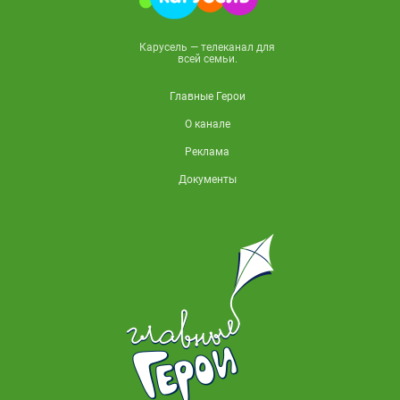
Карусель — телеканал для
всей семьи.
Главные Герои
О канале
Реклама
Документы