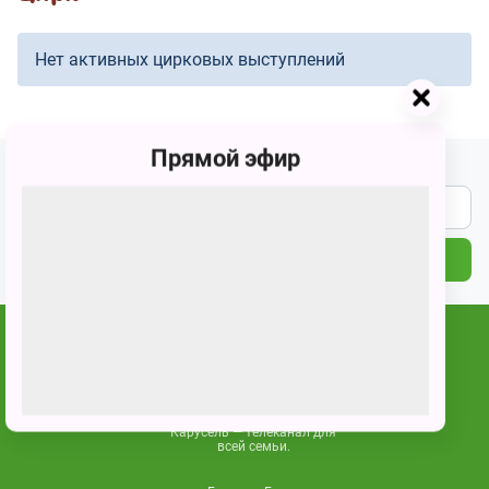
Нет активных цирковых выступлений
Прямой эфир
Подпишитесь на наши новости
ПОДПИСАТЬСЯ
Карусель — телеканал для
всей семьи.