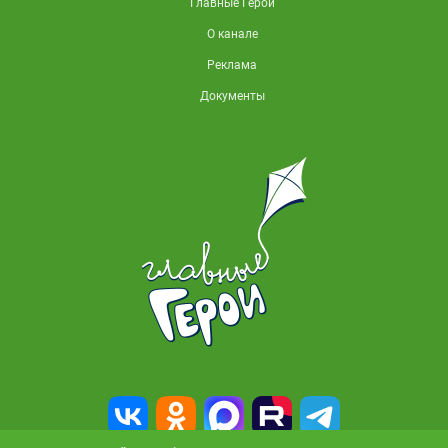
Главные Герои
О канале
Реклама
Документы