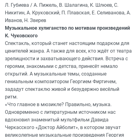
Л. Губиева / А. Пижель, В. Шалагина, К. Шлюев, С.
Никитин, А. Круковский, П. Плавская, Е. Селиванова, А.
Иванов, Н. Зверев
Музыкальное хулиганство по мотивам произведений
К. Чуковского
Спектакль, который станет настоящим подарком для
ценителей жанра. А также для всех, кто ждёт от театра
зрелищности и захватывающего действия. Встреча с
героями, знакомыми с детства, принесёт немало
открытий. А музыкальные темы, созданные
гениальным композитором Георгием Фиртичем,
зададут спектаклю живой и безудержно весёлый
ритм.
«Что главное в мюзикле? Правильно, музыка.
Одновременно с литературным источником нас
вдохновил знаменитый мультфильм Давида
Черкасского «Доктор Айболит», в котором звучат
великолепные музыкальные произведения Георгия