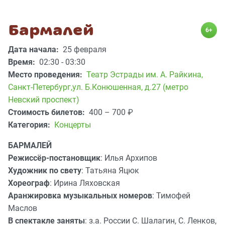
Бармалей
6+
Дата начала:
25 февраля
Время:
02:30 - 03:30
Место проведения:
Театр Эстрады им. А. Райкина
,
Санкт-Петербург,ул. Б.Конюшенная, д.27 (метро
Невский проспект)
Стоимость билетов:
400 – 700
₽
Категория:
Концерты
БАРМАЛЕЙ
Режиссёр-постановщик
: Илья Архипов
Художник по свету
: Татьяна Яцюк
Хореограф
: Ирина Ляховская
Аранжировка музыкальных номеров
: Тимофей
Маслов
В спектакле заняты
: з.а. России С. Шалагин, С. Ленков,