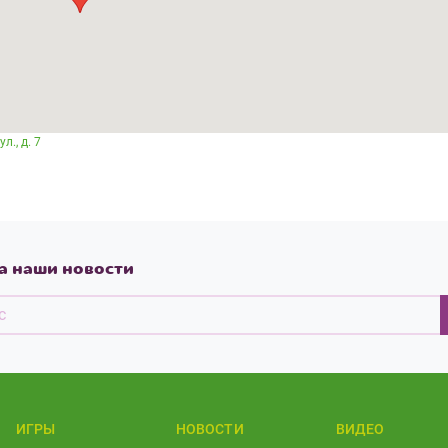
л., д. 7
а наши новости
ИГРЫ
НОВОСТИ
ВИДЕО