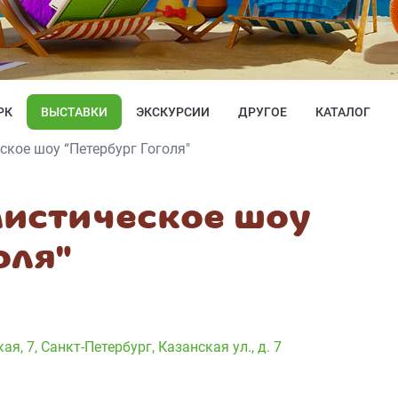
РК
ВЫСТАВКИ
ЭКСКУРСИИ
ДРУГОЕ
КАТАЛОГ
кое шоу “Петербург Гоголя"
истическое шоу
оля"
ая, 7
,
Санкт-Петербург, Казанская ул., д. 7