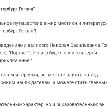
ербург Гоголя"
ьное путешествие в мир мистики и литератур
ербург Гоголя"!
зведениями великого Николая Васильевича Го
с", "Портрет"...Но что будет, если эти герои
 приключение?
телем и героями, вы можете влиять на ход
оронним наблюдателем, а можете стать главны
ательный характер, но и образовательный: вы