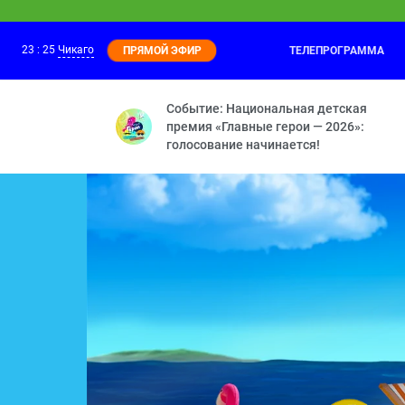
23
:
25
Чикаго
ТЕЛЕПРОГРАММА
ПРЯМОЙ ЭФИР
Чик-зарядка
23:25
Выпуск 5
Событие: Национальная детская
премия «Главные герои — 2026»:
голосование начинается!