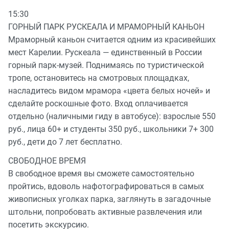
15:30
ГОРНЫЙ ПАРК РУСКЕАЛА И МРАМОРНЫЙ КАНЬОН
Мраморный каньон считается одним из красивейших
мест Карелии. Рускеала — единственный в России
горный парк-музей. Поднимаясь по туристической
тропе, остановитесь на смотровых площадках,
насладитесь видом мрамора «цвета белых ночей» и
сделайте роскошные фото. Вход оплачивается
отдельно (наличными гиду в автобусе): взрослые 550
руб., лица 60+ и студенты 350 руб., школьники 7+ 300
руб., дети до 7 лет бесплатно.
СВОБОДНОЕ ВРЕМЯ
В свободное время вы сможете самостоятельно
пройтись, вдоволь нафотографироваться в самых
живописных уголках парка, заглянуть в загадочные
штольни, попробовать активные развлечения или
посетить экскурсию.