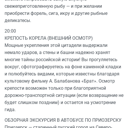
свежеприготовленную рыбу — и при желании
приобрести форель, сига, икру и другие рыбные
деликатесы.
20:00
КРЕПОСТЬ КОРЕЛА (ВНЕШНИЙ ОСМОТР)
Мощные укрепления этой цитадели выдержали
немало ударов, а стены и башни надежно хранят
многие тайны российской истории! Вы прогуляетесь
вокруг, сфотографируетесь на фоне каменной кладки
и полюбуйтесь видами, которые известны благодаря
культовому фильму А. Балабанова «Брат». Осмотр
крепости возможен только при благоприятной
дорожно-транспортной ситуации (если возвращение не
будет слишком поздним) и остается на усмотрение
гида.
ОБЗОРНАЯ ЭКСКУРСИЯ В АВТОБУСЕ ПО ПРИОЗЕРСКУ
Приозерск — старинный русский город на Северо-