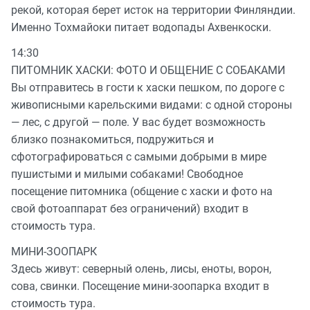
рекой, которая берет исток на территории Финляндии.
Именно Тохмайоки питает водопады Ахвенкоски.
14:30
ПИТОМНИК ХАСКИ: ФОТО И ОБЩЕНИЕ С СОБАКАМИ
Вы отправитесь в гости к хаски пешком, по дороге с
живописными карельскими видами: с одной стороны
— лес, с другой — поле. У вас будет возможность
близко познакомиться, подружиться и
сфотографироваться с самыми добрыми в мире
пушистыми и милыми собаками! Свободное
посещение питомника (общение с хаски и фото на
свой фотоаппарат без ограничений) входит в
стоимость тура.
МИНИ-ЗООПАРК
Здесь живут: северный олень, лисы, еноты, ворон,
сова, свинки. Посещение мини-зоопарка входит в
стоимость тура.