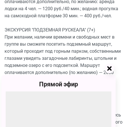
оплачиваются дополнительно, по желанию: аренда
лодки на 4 чел. — 1200 руб./40 мин.; водная прогулка
на самоходной платформе 30 мин. — 400 руб./чел.
ЭКСКУРСИЯ "ПОДЗЕМНАЯ РУСКЕАЛА" (7+)
При желании, наличии времени и свободных мест в
группе вы сможете посетить подземный маршрут,
который проходит под горным парком, собственными
глазами увидеть загадочные лабиринты, штольни и
подземное озеро с его подсветкой. Маршрут
оплачивается дополнительно (по желанию) — 2000
руб. взрослые, 1000 руб. студенты, 750 руб.
Прямой эфир
школьники.
ПОЛЕТ НА ТРОЛЛЕЕ (7+)
Любители острых ощущений могут совершить
захватывающий дух полет на троллее. Вы промчитесь
по 400-метровой трассе прямо над чашей Мраморного