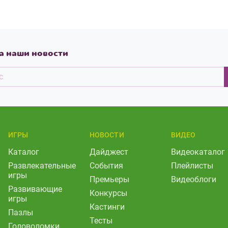
а наши новости
ИГРЫ
НОВОСТИ
ВИДЕО
Каталог
Дайджест
Видеокаталог
Развлекательные
События
Плейлисты
игры
Премьеры
Видеоблоги
Развивающие
Конкурсы
игры
Кастинги
Пазлы
Тесты
Головоломки