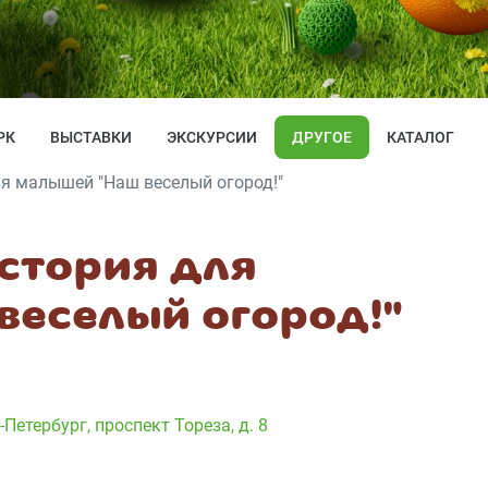
РК
ВЫСТАВКИ
ЭКСКУРСИИ
ДРУГОЕ
КАТАЛОГ
я малышей "Наш веселый огород!"
стория для
веселый огород!"
-Петербург, проспект Тореза, д. 8