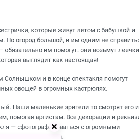
естрички, которые живут летом с бабушкой и
м. Но огород большой, и им одним не справить
 обязательно им помогут: они возьмут леечки
которая выглядит как настоящая!
м Солнышком и в конце спектакля помогут
чных овощей в огромных кастрюлях.
ый. Наши маленькие зрители то смотрят его и
нем, помогая артистам. Все декорации и реквиз
акля — сфотографироваться с огромными
тельными артистами.