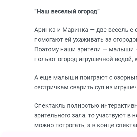
“Наш веселый огород”
Аринка и Маринка — две веселые с
помогают ей ухаживать за огородо
Поэтому наши зрители — малыши —
польют огород игрушечной водой, 
А еще малыши поиграют с озорны
сестричкам сварить суп из игруше
Спектакль полностью интерактивн
зрительного зала, то участвуют в 
можно потрогать, а в конце спект
игрушечными овощами и с замеча