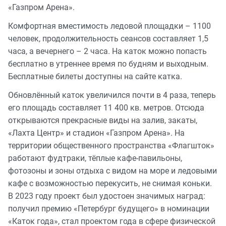
«Газпром Арена».
Комфортная вместимость ледовой площадки – 1100
человек, продолжительность сеансов составляет 1,5
часа, а вечернего – 2 часа. На каток можно попасть
бесплатно в утреннее время по будням и выходным.
Бесплатные билеты доступны на сайте катка.
Обновлённый каток увеличился почти в 4 раза, теперь
его площадь составляет 11 400 кв. метров. Отсюда
открываются прекрасные виды на залив, закаты,
«Лахта Центр» и стадион «Газпром Арена». На
территории общественного пространства «Флагшток»
работают фудтраки, тёплые кафе-павильоны,
фотозоны и зоны отдыха с видом на море и ледовыми
кафе с возможностью перекусить, не снимая коньки.
В 2023 году проект был удостоен значимых наград:
получил премию «Петербург будущего» в номинации
«Каток года», стал проектом года в сфере физической