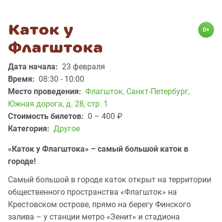
Каток у
0+
Флагштока
Дата начала:
23 февраля
Время:
08:30 - 10:00
Место проведения:
Флагшток
,
Санкт-Петербург,
Южная дорога, д. 28, стр. 1
Стоимость билетов:
0 – 400
₽
Категория:
Другое
«Каток у Флагштока» – самый большой каток в
городе!
Самый большой в городе каток открыт на территории
общественного пространства «Флагшток» на
Крестовском острове, прямо на берегу Финского
залива – у станции метро «Зенит» и стадиона