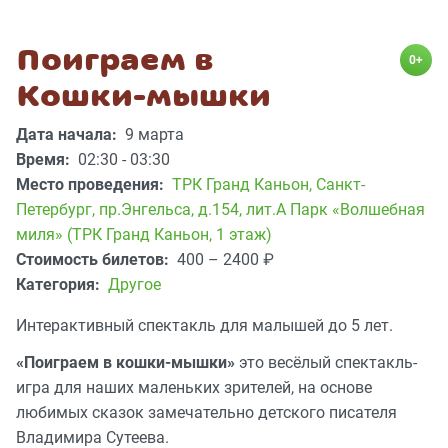
Поиграем в
0+
Кошки-мышки
Дата начала:
9 марта
Время:
02:30 - 03:30
Место проведения:
ТРК Гранд Каньон
,
Санкт-
Петербург, пр.Энгельса, д.154, лит.А Парк «Волшебная
миля» (ТРК Гранд Каньон, 1 этаж)
Стоимость билетов:
400 – 2400
₽
Категория:
Другое
Интерактивный спектакль для малышей до 5 лет.
«Поиграем в кошки-мышки»
это весёлый спектакль-
игра для наших маленьких зрителей, на основе
любимых сказок замечательно детского писателя
Владимира Сутеева.