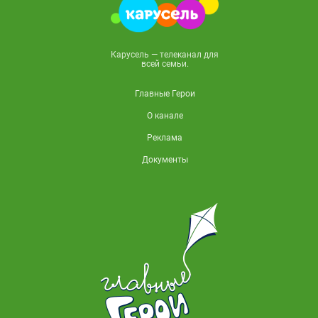
Карусель — телеканал для
всей семьи.
Главные Герои
О канале
Реклама
Документы