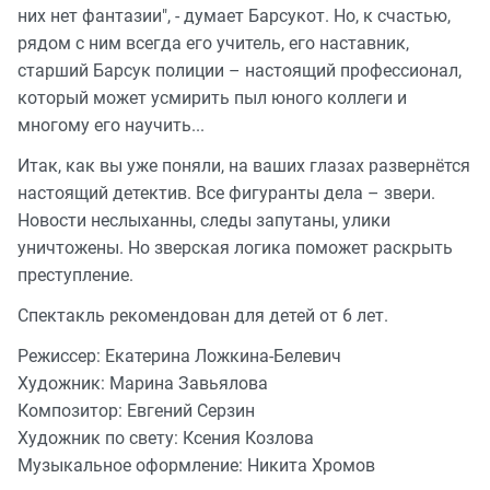
них нет фантазии", - думает Барсукот. Но, к счастью,
рядом с ним всегда его учитель, его наставник,
старший Барсук полиции – настоящий профессионал,
который может усмирить пыл юного коллеги и
многому его научить...
Итак, как вы уже поняли, на ваших глазах развернётся
настоящий детектив. Все фигуранты дела – звери.
Новости неслыханны, следы запутаны, улики
уничтожены. Но зверская логика поможет раскрыть
преступление.
Спектакль рекомендован для детей от 6 лет.
Режиссер: Екатерина Ложкина-Белевич
Художник: Марина Завьялова
Композитор: Евгений Серзин
Художник по свету: Ксения Козлова
Музыкальное оформление: Никита Хромов