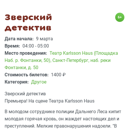
Зверский
6+
детектив
Дата начала:
9 марта
Время:
04:00 - 05:00
Место проведения:
Театр Karlsson Haus (Площадка
Наб. р. Фонтанки, 50)
,
Санкт-Петербург, наб. реки
Фонтанки, д. 50
Стоимость билетов:
1400
₽
Категория:
Другое
Зверский детектив
Премьера! На сцене Театра Karlsson Haus
В молодом сотруднике полиции Дальнего Леса кипит
молодая горячая кровь, он жаждет настоящих дел и
преступлений. Мелкие правонарушения надоели. "В