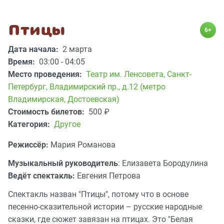
Птицы
6+
Дата начала:
2 марта
Время:
03:00 - 04:05
Место проведения:
Театр им. Ленсовета
,
Санкт-
Петербург, Владимирский пр., д.12 (метро
Владимирская, Достоевская)
Стоимость билетов:
500
₽
Категория:
Другое
Режиссёр:
Мария Романова
Музыкальный руководитель
: Елизавета Бородулина
Ведёт спектакль:
Евгения Петрова
Спектакль назван "Птицы", потому что в основе
песенно-сказительной истории – русские народные
сказки, где сюжет завязан на птицах. Это "Белая