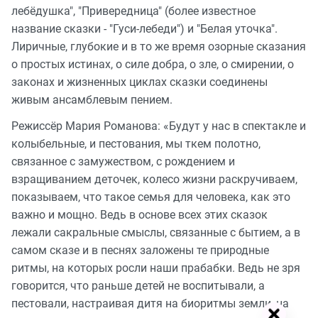
лебёдушка", "Привередница" (более известное
название сказки - "Гуси-лебеди") и "Белая уточка".
Лиричные, глубокие и в то же время озорные сказания
о простых истинах, о силе добра, о зле, о смирении, о
законах и жизненных циклах сказки соединены
живым ансамблевым пением.
Режиссёр Мария Романова: «Будут у нас в спектакле и
колыбельные, и пестования, мы ткем полотно,
связанное с замужеством, с рождением и
взращиванием деточек, колесо жизни раскручиваем,
показываем, что такое семья для человека, как это
важно и мощно. Ведь в основе всех этих сказок
лежали сакральные смыслы, связанные с бытием, а в
самом сказе и в песнях заложены те природные
ритмы, на которых росли наши прабабки. Ведь не зря
говорится, что раньше детей не воспитывали, а
пестовали, настраивая дитя на биоритмы земли, на