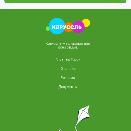
Карусель — телеканал для
всей семьи.
Главные Герои
О канале
Реклама
Документы