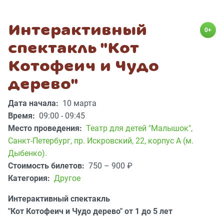
Интерактивный
0+
спектакль "Кот
Котофеич и Чудо
дерево"
Дата начала:
10 марта
Время:
09:00 - 09:45
Место проведения:
Театр для детей "Малышок"
,
Санкт-Петербург, пр. Искровский, 22, корпус А (м.
Дыбенко).
Стоимость билетов:
750 – 900
₽
Категория:
Другое
Интерактивный спектакль
"Кот Котофеич и Чудо дерево" от 1 до 5 лет