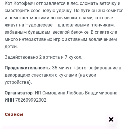
Кот Котофеич отправляется в лес, сломать веточку и
смастерить себе новую удочку. По пути он знакомится
и помогает многими лесными жителями, которые
живут на Чудо-дереве – шаловливыми птенчикам,
забавным букашкам, веселой белочке. В спектакле
много интерактивных игр с активным вовлечением
детей.
Задействовано 2 артиста и 7 кукол.
Продолжительность
: 35 минут +фотографирование в
декорациях спектакля с куклами (на свои
устройства).
Организатор
: ИП Симошина Любовь Владимировна.
ИНН
782609992002.
Сеансы