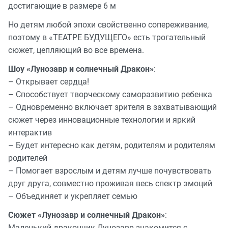
достигающие в размере 6 м
Но детям любой эпохи свойственно сопереживание,
поэтому в «ТЕАТРЕ БУДУЩЕГО» есть трогательный
сюжет, цепляющий во все времена.
Шоу «Лунозавр и солнечный Дракон»
:
– Открывает сердца!
– Способствует творческому саморазвитию ребенка
– Одновременно включает зрителя в захватывающий
сюжет через инновационные технологии и яркий
интерактив
– Будет интересно как детям, родителям и родителям
родителей
– Помогает взрослым и детям лучше почувствовать
друг друга, совместно проживая весь спектр эмоций
– Объединяет и укрепляет семью
Сюжет «Лунозавр и солнечный Дракон»
:
Маленький дракончик Лунозавр знакомится с