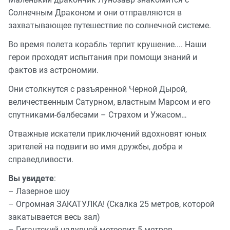
Солнечным Драконом и они отправляются в
захватывающее путешествие по солнечной системе.
Во время полета корабль терпит крушение.... Наши
герои проходят испытания при помощи знаний и
фактов из астрономии.
Они столкнутся с разъяренной Черной Дырой,
величественным Сатурном, властным Марсом и его
спутниками-балбесами – Страхом и Ужасом…
Отважные искатели приключений вдохновят юных
зрителей на подвиги во имя дружбы, добра и
справедливости.
Вы увидете
:
– Лазерное шоу
– Огромная ЗАКАТУЛКА! (Скалка 25 метров, которой
закатывается весь зал)
– Гигантский надувной метеорит 5 метров