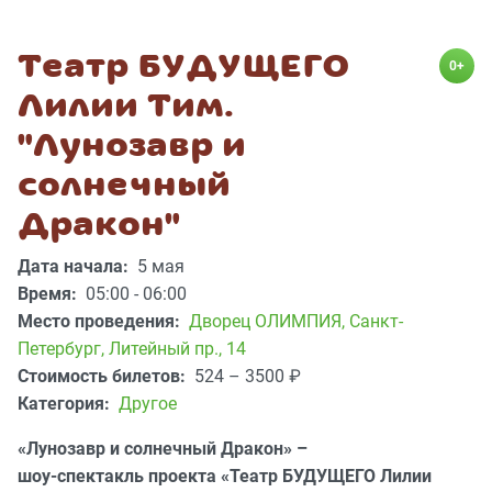
Театр БУДУЩЕГО
0+
Лилии Тим.
"Лунозавр и
солнечный
Дракон"
Дата начала:
5 мая
Время:
05:00 - 06:00
Место проведения:
Дворец ОЛИМПИЯ
,
Санкт-
Петербург, Литейный пр., 14
Стоимость билетов:
524 – 3500
₽
Категория:
Другое
«Лунозавр и солнечный Дракон» –
шоу-спектакль проекта «Театр БУДУЩЕГО Лилии