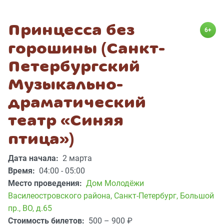
Принцесса без
6+
горошины (Санкт-
Петербургский
Музыкально-
драматический
театр «Синяя
птица»)
Дата начала:
2 марта
Время:
04:00 - 05:00
Место проведения:
Дом Молодёжи
Василеостровского района
,
Санкт-Петербург, Большой
пр., ВО, д.65
Стоимость билетов:
500 – 900
₽