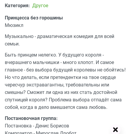
Категория:
Другое
Принцесса без горошины
Мюзикл
Музыкально - драматическая комедия для всей
семьи.
Быть принцем нелегко. У будущего короля -
вчерашнего мальчишки - много хлопот. И самое
главное - без выбора будущей королевы не обойтись!
Но что делать, если претендентки на твое сердце
чересчур экстравагантны, требовательны или
смешны? Сможет ли одна из них стать достойной
спутницей короля? Проблема выбора отпадёт сама
собой, когда в дело вмешается сама любовь.
Постановочная группа:
Постановка - Денис Борисов
Композитор - Мирослав Дробот