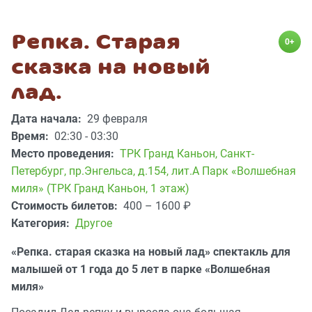
Репка. Старая
0+
сказка на новый
лад.
Дата начала:
29 февраля
Время:
02:30 - 03:30
Место проведения:
ТРК Гранд Каньон
,
Санкт-
Петербург, пр.Энгельса, д.154, лит.А Парк «Волшебная
миля» (ТРК Гранд Каньон, 1 этаж)
Стоимость билетов:
400 – 1600
₽
Категория:
Другое
«Репка. старая сказка на новый лад» спектакль для
малышей от 1 года до 5 лет в парке «Волшебная
миля»