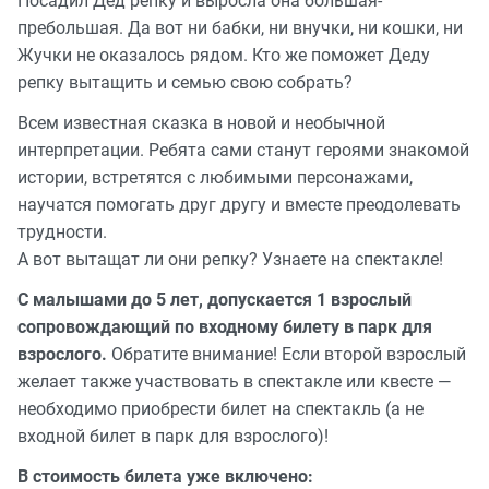
Посадил Дед репку и выросла она большая-
пребольшая. Да вот ни бабки, ни внучки, ни кошки, ни
Жучки не оказалось рядом. Кто же поможет Деду
репку вытащить и семью свою собрать?
Всем известная сказка в новой и необычной
интерпретации. Ребята сами станут героями знакомой
истории, встретятся с любимыми персонажами,
научатся помогать друг другу и вместе преодолевать
трудности.
А вот вытащат ли они репку? Узнаете на спектакле!
С малышами до 5 лет, допускается 1 взрослый
сопровождающий по входному билету в парк для
взрослого.
Обратите внимание! Если второй взрослый
желает также участвовать в спектакле или квесте —
необходимо приобрести билет на спектакль (а не
входной билет в парк для взрослого)!
В стоимость билета уже включено: