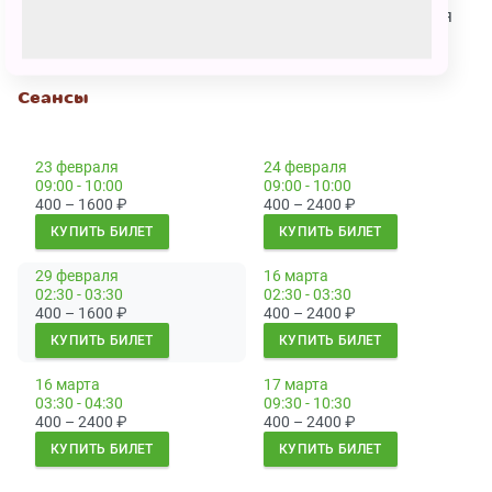
Продолжительность 30 минут. До и после спектакля
можно играть в парке без ограничения времени.
Сеансы
23 февраля
24 февраля
09:00 - 10:00
09:00 - 10:00
400 – 1600
₽
400 – 2400
₽
КУПИТЬ БИЛЕТ
КУПИТЬ БИЛЕТ
29 февраля
16 марта
02:30 - 03:30
02:30 - 03:30
400 – 1600
₽
400 – 2400
₽
КУПИТЬ БИЛЕТ
КУПИТЬ БИЛЕТ
16 марта
17 марта
03:30 - 04:30
09:30 - 10:30
400 – 2400
₽
400 – 2400
₽
КУПИТЬ БИЛЕТ
КУПИТЬ БИЛЕТ