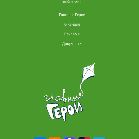
всей семьи.
Главные Герои
О канале
Реклама
Документы