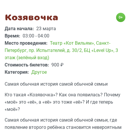
Козявочка
0+
Дата начала:
23 марта
Время:
03:00 - 04:00
Место проведения:
Театр «Кот Вильям»
,
Санкт-
Петербург, пр. Испытателей, д. 30/2, БЦ «Level Up», 3
этаж (зелёный вход)
Стоимость билетов:
900
₽
Категория:
Другое
Самая обычная история самой обычной семьи
Кто такая «Козявочка»? Как она появилась? Почему
«моё» это «её», а «её» это тоже «её»? И где теперь
«моё»?
Самая обычная история самой обычной семьи, где
появление второго ребёнка становится невероятным