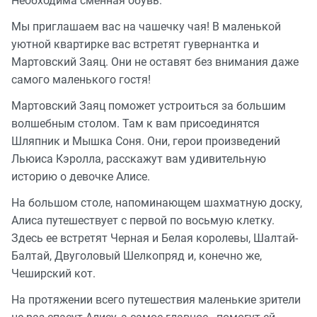
Необходима сменная обувь.
Мы приглашаем вас на чашечку чая! В маленькой
уютной квартирке вас встретят гувернантка и
Мартовский Заяц. Они не оставят без внимания даже
самого маленького гостя!
Мартовский Заяц поможет устроиться за большим
волшебным столом. Там к вам присоединятся
Шляпник и Мышка Соня. Они, герои произведений
Льюиса Кэролла, расскажут вам удивительную
историю о девочке Алисе.
На большом столе, напоминающем шахматную доску,
Алиса путешествует с первой по восьмую клетку.
Здесь ее встретят Черная и Белая королевы, Шалтай-
Балтай, Двуголовый Шелкопряд и, конечно же,
Чеширский кот.
На протяжении всего путешествия маленькие зрители