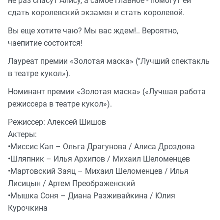
не раз спасут Алису, а самое главное - помогут ей
сдать королевский экзамен и стать королевой.
Вы еще хотите чаю? Мы вас ждем!.. Вероятно,
чаепитие состоится!
Лауреат премии «Золотая маска» ("Лучший спектакль
в театре кукол»).
Номинант премии «Золотая маска» («Лучшая работа
режиссера в театре кукол»).
Режиссер: Алексей Шишов
Актеры:
•Миссис Кап – Ольга Драгунова / Алиса Дроздова
•Шляпник – Илья Архипов / Михаил Шеломенцев
•Мартовский Заяц – Михаил Шеломенцев / Илья
Лисицын / Артем Преображенский
•Мышка Соня – Диана Разживайкина / Юлия
Курочкина