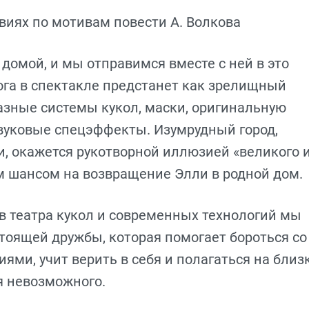
виях по мотивам повести А. Волкова
домой, и мы отправимся вместе с ней в это
га в спектакле предстанет как зрелищный
азные системы кукол, маски, оригинальную
звуковые спецэффекты. Изумрудный город,
, окажется рукотворной иллюзией «великого 
м шансом на возвращение Элли в родной дом.
 театра кукол и современных технологий мы
тоящей дружбы, которая помогает бороться со
ми, учит верить в себя и полагаться на близк
я невозможного.