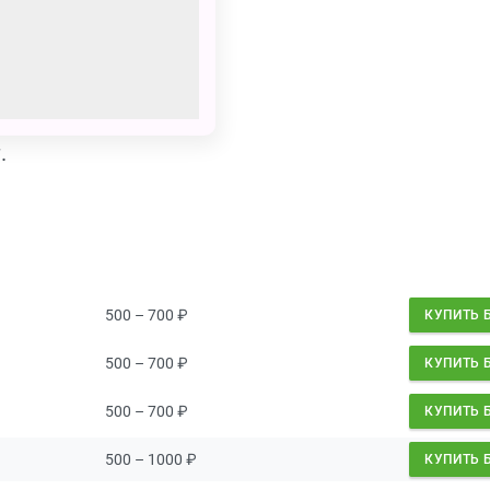
 Зайцева
на Чебунина
тов
.
500 – 700
₽
КУПИТЬ 
500 – 700
₽
КУПИТЬ 
500 – 700
₽
КУПИТЬ 
500 – 1000
₽
КУПИТЬ 