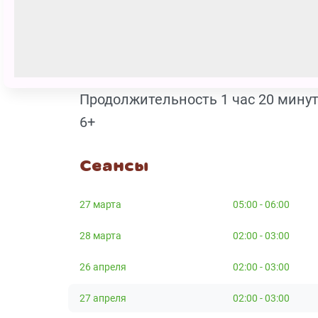
Рамина - королева мышей - Ольга
Кагги-Кар - королева ворон - Поли
Жевуны, Мигуны, Вороны - Егор Ти
Продолжительность 1 час 20 минут
6+
Сеансы
27 марта
05:00 - 06:00
28 марта
02:00 - 03:00
26 апреля
02:00 - 03:00
27 апреля
02:00 - 03:00