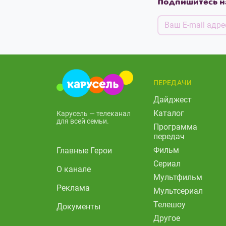
Подпишитесь н
ПЕРЕДАЧИ
Дайджест
Каталог
Карусель — телеканал
для всей семьи.
Программа
передач
Фильм
Главные Герои
Сериал
О канале
Мультфильм
Реклама
Мультсериал
Телешоу
Документы
Другое