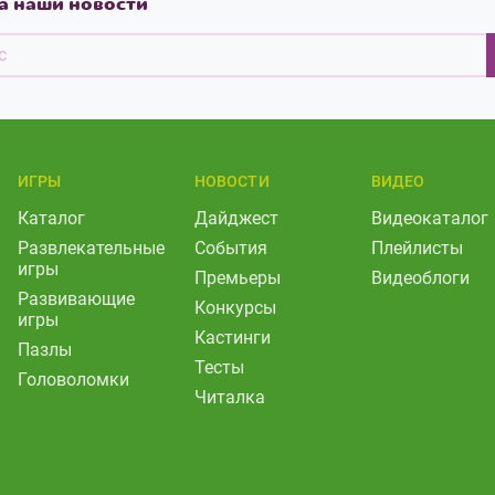
а наши новости
ИГРЫ
НОВОСТИ
ВИДЕО
Каталог
Дайджест
Видеокаталог
Развлекательные
События
Плейлисты
игры
Премьеры
Видеоблоги
Развивающие
Конкурсы
игры
Кастинги
Пазлы
Тесты
Головоломки
Читалка