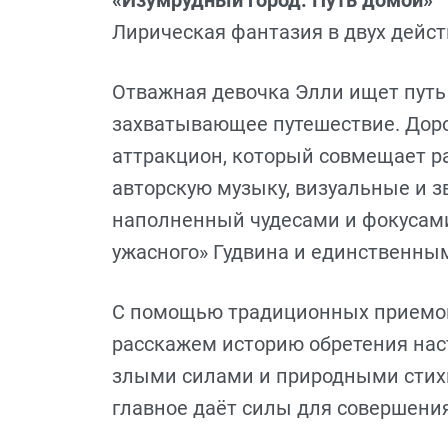
Лирическая фантазия в двух дейст
Отважная девочка Элли ищет путь 
захватывающее путешествие. Доро
аттракцион, который совмещает р
авторскую музыку, визуальные и 
наполненный чудесами и фокусами
ужасного» Гудвина и единственны
С помощью традиционных приемов
расскажем историю обретения нас
злыми силами и природными стихия
главное даёт силы для совершени