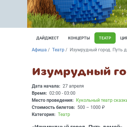
ДАЙДЖЕСТ
КОНЦЕРТЫ
ТЕАТР
ЦИ
Афиша
Театр
Изумрудный город. Путь 
Изумрудный го
Дата начала:
27 апреля
Время:
02:00 - 03:00
Место проведения:
Кукольный театр сказк
Стоимость билетов:
500 – 1000
₽
Категория:
Театр
«Изумрудный город. Путь домой»