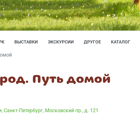
РК
ВЫСТАВКИ
ЭКСКУРСИИ
ДРУГОЕ
КАТАЛОГ
домой
род. Путь домой
и
,
Санкт-Петербург, Московский пр., д. 121