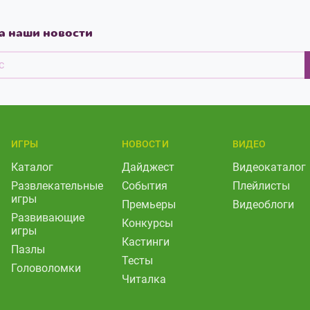
а наши новости
ИГРЫ
НОВОСТИ
ВИДЕО
Каталог
Дайджест
Видеокаталог
Развлекательные
События
Плейлисты
игры
Премьеры
Видеоблоги
Развивающие
Конкурсы
игры
Кастинги
Пазлы
Тесты
Головоломки
Читалка