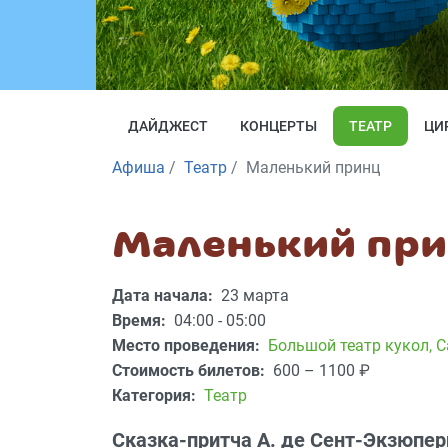
ДАЙДЖЕСТ
КОНЦЕРТЫ
ТЕАТР
ЦИ
Афиша
Театр
Маленький принц
Маленький пр
Дата начала:
23 марта
Время:
04:00 - 05:00
Место проведения:
Большой театр кукол
,
С
Стоимость билетов:
600 – 1100
₽
Категория:
Театр
Сказка-притча А. де Сент-Экзюпер