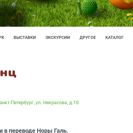
РК
ВЫСТАВКИ
ЭКСКУРСИИ
ДРУГОЕ
КАТАЛОГ
инц
анкт-Петербург, ул. Некрасова, д.10
и в переводе Норы Галь.