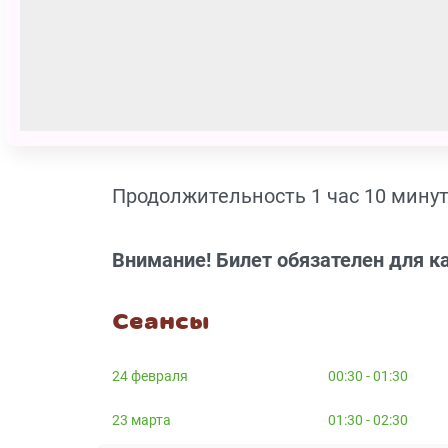
Номинант Высшей национальной пре
номинации «Лучшая работа режиссе
спектакль в театре кукол».
Художники – А.Запорожский и А.Т
Продолжительность 1 час 10 минут
Внимание! Билет обязателен для к
Сеансы
24 февраля
00:30 - 01:30
23 марта
01:30 - 02:30