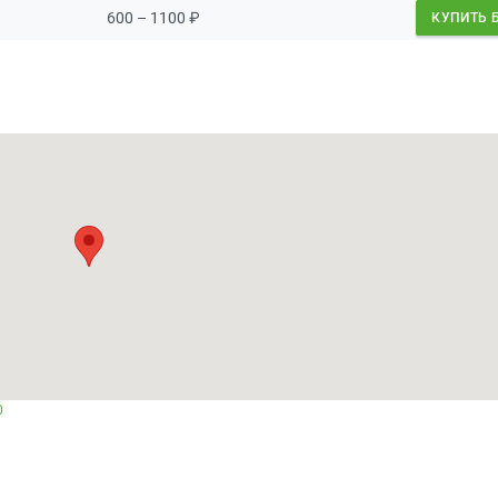
600 – 1100
₽
КУПИТЬ 
0