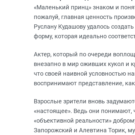
«Маленький принц» знаком и понят
пожалуй, главная ценность произ
Руслану Кудашову удалось создать
форму, которая идеально соответс
Актер, который по очереди воплощ
внезапно в мир оживших кукол и к
что своей наивной условностью н
воспринимают представление, как 
Взрослые зрители вновь задумаютс
«настоящее». Ведь они понимают, 
«объективной реальности» добром
Запорожский и Алевтина Торик, м