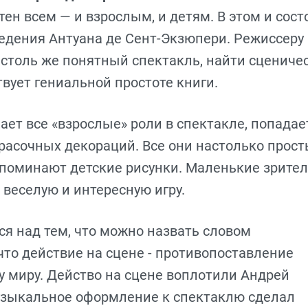
ен всем — и взрослым, и детям. В этом и сост
ведения Антуана де Сент-Экзюпери. Режиссеру
 столь же понятный спектакль, найти сцениче
твует гениальной простоте книги.
ает все «взрослые» роли в спектакле, попадае
расочных декораций. Все они настолько прост
апоминают детские рисунки. Маленькие зрите
веселую и интересную игру.
я над тем, что можно назвать словом
что действие на сцене - противопоставление
у миру. Действо на сцене воплотили Андрей
узыкальное оформление к спектаклю сделал