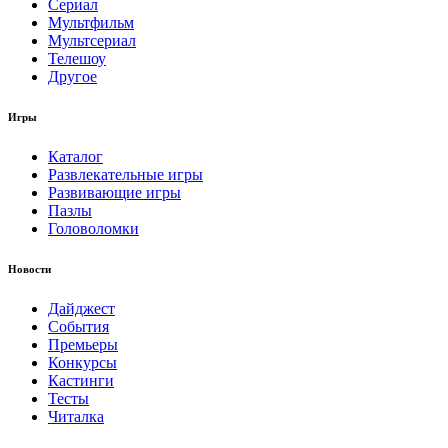
Сериал
Мультфильм
Мультсериал
Телешоу
Другое
Игры
Каталог
Развлекательные игры
Развивающие игры
Пазлы
Головоломки
Новости
Дайджест
События
Премьеры
Конкурсы
Кастинги
Тесты
Читалка