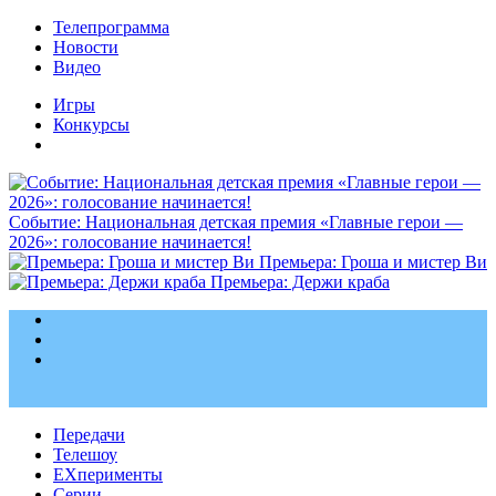
Телепрограмма
Новости
Видео
Игры
Конкурсы
Событие: Национальная детская премия «Главные герои —
2026»: голосование начинается!
Премьера: Гроша и мистер Ви
Премьера: Держи краба
Передачи
Телешоу
EXперименты
Серии