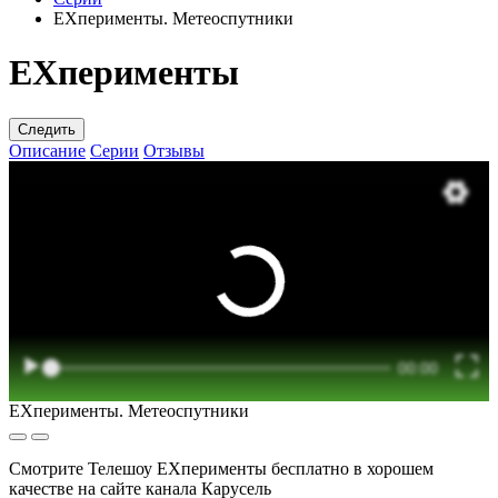
EXперименты. Метеоспутники
EXперименты
Следить
Описание
Серии
Отзывы
EXперименты. Метеоспутники
Смотрите Телешоу EXперименты бесплатно в хорошем
качестве на сайте канала Карусель