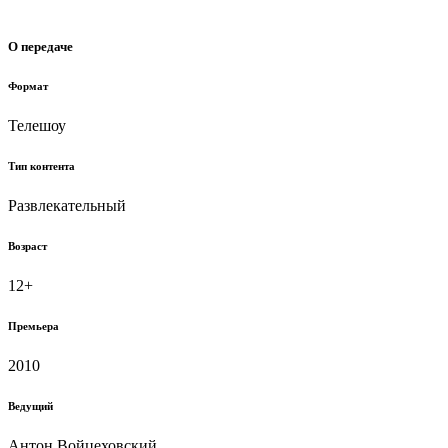
О передаче
Формат
Телешоу
Тип контента
Развлекательный
Возраст
12+
Премьера
2010
Ведущий
Антон Войцеховский