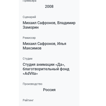
Премьера
2008
Сценарий
Михаил Сафронов, Владимир
Заморин
Режиссер
Михаил Сафронов, Илья
Максимов
Студии
Студия анимации «Да»,
благотворительный фонд
«AdVita»
Производство
Россия
Рейтинг