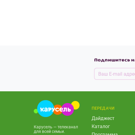
Подпишитесь н
ПЕРЕДАЧИ
Дайджест
Каталог
Карусель — телеканал
для всей семьи.
Программа