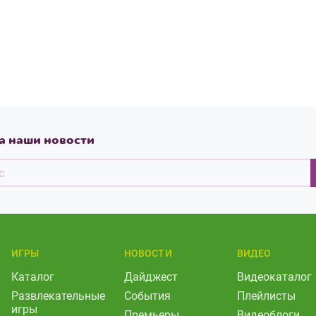
а наши новости
ИГРЫ
НОВОСТИ
ВИДЕО
Каталог
Дайджест
Видеокаталог
Развлекательные
События
Плейлисты
игры
Премьеры
Видеоблоги