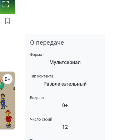
О передаче
Формат
Мультсериал
Тип контента
0+
Развлекательный
Возраст
0+
Число серий
12