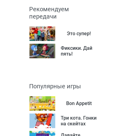
Рекомендуем
передачи
Это супер!
Фиксики. Дай
пять!
Популярные игры
Bon Appetit
Три кота. Гонки
на скейтах
Давайте