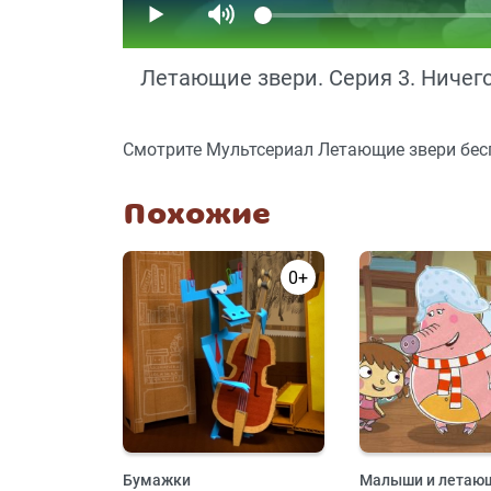
Летающие звери. Серия 3. Ничег
Смотрите Мультсериал Летающие звери бесп
Похожие
0+
Бумажки
Малыши и летающ