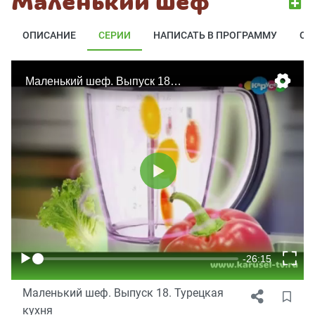
Маленький шеф
ОПИСАНИЕ
СЕРИИ
НАПИСАТЬ В ПРОГРАММУ
ОТ
Маленький шеф. Выпуск 18. Турецкая
кухня