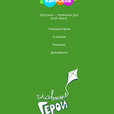
Карусель — телеканал для
всей семьи.
Главные Герои
О канале
Реклама
Документы