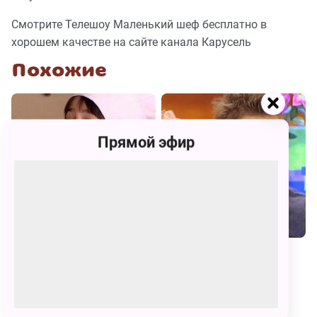
Смотрите Телешоу Маленький шеф бесплатно в
хорошем качестве на сайте канала Карусель
Похожие
Прямой эфир
Кулинарная академия
НЕОвечеринка