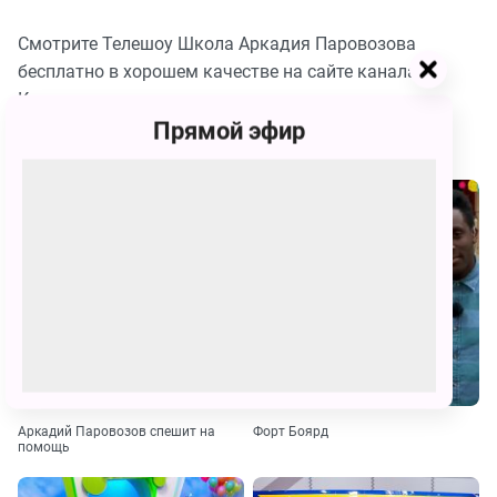
Смотрите Телешоу Школа Аркадия Паровозова
бесплатно в хорошем качестве на сайте канала
Карусель
Прямой эфир
Похожие
Аркадий Паровозов спешит на
Форт Боярд
помощь