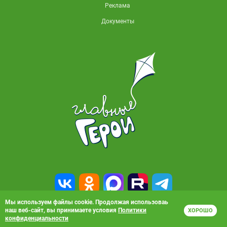
Реклама
Документы
Мы используем файлы cookie. Продолжая использоваь
наш веб-сайт, вы принимаете условия
Политики
ХОРОШО
© 2010-2026, АО «Карусель». Все права защищены. Полное или частичное
конфиденциальности
копирование материалов запрещено.