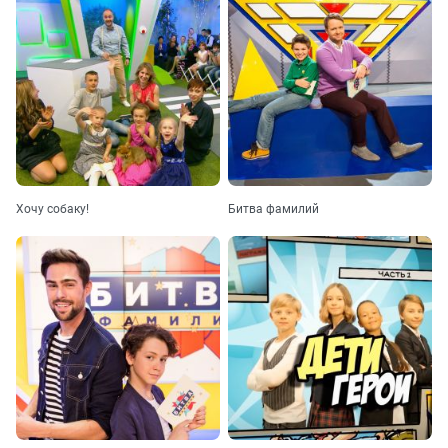
Хочу собаку!
Битва фамилий