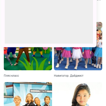
на сайте канала Карусель
Похожие
Пляс-класс
Навигатор. Дайджест