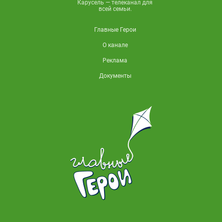
Карусель — телеканал для
всей семьи.
Главные Герои
О канале
Реклама
Документы