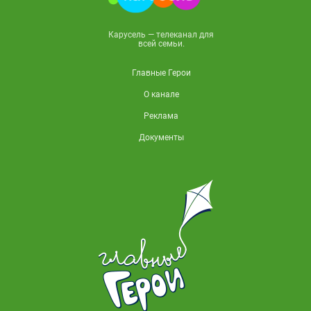
Карусель — телеканал для
всей семьи.
Главные Герои
О канале
Реклама
Документы