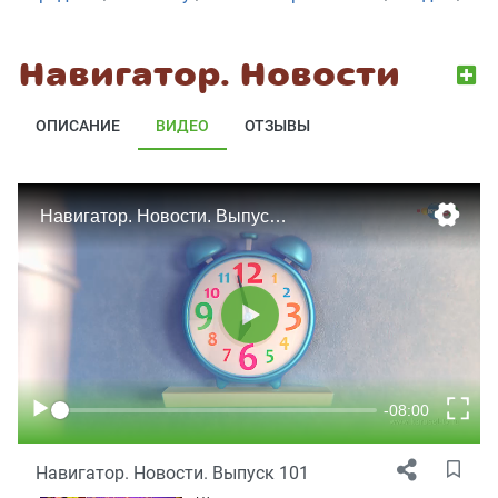
104
Навигатор.
Навигатор. Новости
Новости.
1313
Выпуск
103
ОПИСАНИЕ
ВИДЕО
ОТЗЫВЫ
Навигатор.
Новости.
1314
Выпуск
102
Навигатор.
Новости.
1315
Выпуск
101
Навигатор.
Новости.
1316
Выпуск
100
Навигатор.
Новости.
1317
Выпуск
99
Навигатор. Новости. Выпуск 101