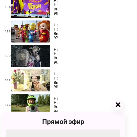
Навигатор.
Новости.
1318
Выпуск
98
Навигатор.
Новости.
1319
Выпуск
97
Навигатор.
Новости.
1320
Выпуск
96
Навигатор.
Новости.
1321
Выпуск
95
Навигатор.
Новости.
1322
Выпуск
94
Прямой эфир
Навигатор.
Новости.
1323
Выпуск
Смотрите Телешоу Навигатор. Новости бесплатно в
93