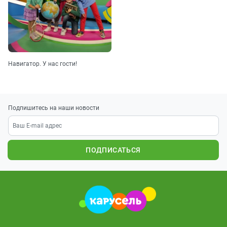
1329
Выпуск
87
Навигатор.
Новости.
1330
Выпуск
86
Навигатор. У нас гости!
Навигатор.
Новости.
1331
Выпуск
85
Подпишитесь на наши новости
Навигатор.
Новости.
1332
Выпуск
84
ПОДПИСАТЬСЯ
Навигатор.
Новости.
1333
Выпуск
83
Навигатор.
Новости.
1334
Выпуск
82