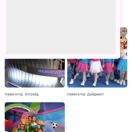
хорошем качестве на сайте канала Карусель
Навигатор.
Новости.
Похожие
1324
Выпуск
92
Навигатор.
Новости.
1325
Выпуск
91
Навигатор.
Новости.
1326
Выпуск
90
Навигатор.
Новости.
1327
Выпуск
89
Навигатор. Апгрейд
Навигатор. Дайджест
Навигатор.
Новости.
1328
Выпуск
88
Навигатор.
Новости.