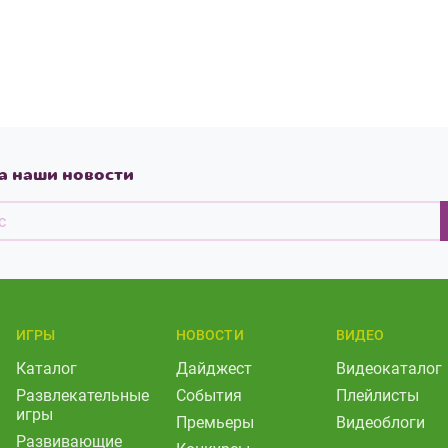
а наши новости
ИГРЫ
НОВОСТИ
ВИДЕО
Каталог
Дайджест
Видеокаталог
Развлекательные
События
Плейлисты
игры
Премьеры
Видеоблоги
Развивающие