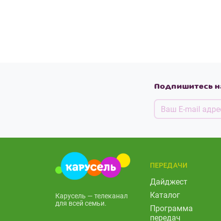
Подпишитесь н
ПЕРЕДАЧИ
Дайджест
Каталог
Карусель — телеканал
для всей семьи.
Программа
передач