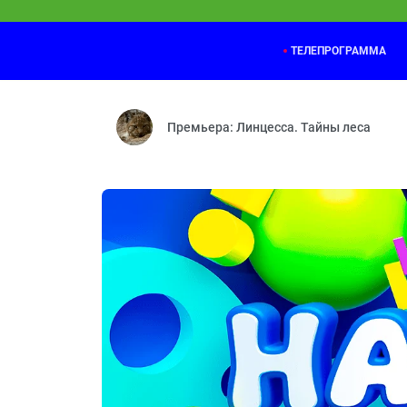
ТЕЛЕПРОГРАММА
Ми-Ми-Мишки
23:00
Необитаемый остров — Гол — Мишка-не
Премьера: Линцесса. Тайны леса