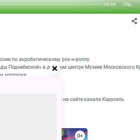
ссии по акробатическому рок-н-роллу.
нды Поднебесной» в детском центре Музеев Московского К
м зоопарке.
латно в хорошем качестве на сайте канала Карусель
0+
0+