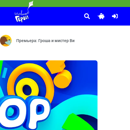
Соня и Лёня
:10
 высота — Пещера полная ловушек — Супермишки — В поход — Неу
локи и бананы — Хочу летать — Заколдованная шляпа — Скворечни
Нереальная виртуальность — Янёл — Творческий кризис — Бу
Премьера: Гроша и мистер Ви