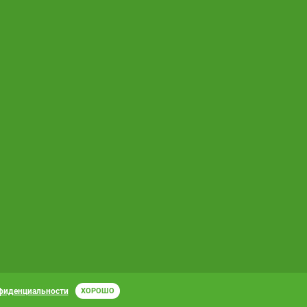
фиденциальности
ХОРОШО
иалов запрещено.