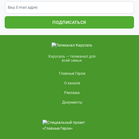
Навигатор.
Новости.
1191
Выпуск
ПОДПИСАТЬСЯ
219
Навигатор.
Новости.
1192
Выпуск
218
Карусель — телеканал для
Навигатор.
всей семьи.
Новости.
1193
Выпуск
217
Главные Герои
О канале
Навигатор.
Новости.
1194
Реклама
Выпуск
216
Документы
Навигатор.
Новости.
1195
Выпуск
215
Навигатор.
Новости.