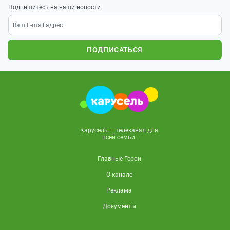
Подпишитесь на наши новости
Навигатор.
Новости.
1007
Выпуск
403
ПОДПИСАТЬСЯ
Навигатор.
Новости.
1008
Выпуск
402
Навигатор.
Новости.
1009
Выпуск
401
Карусель — телеканал для
Навигатор.
всей семьи.
Новости.
1010
Выпуск
400
Главные Герои
О канале
Навигатор.
Новости.
1011
Реклама
Выпуск
399
Документы
Навигатор.
Новости.
1012