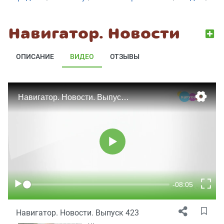
426
Навигатор.
Навигатор. Новости
Новости.
985
Выпуск
425
ОПИСАНИЕ
ВИДЕО
ОТЗЫВЫ
Навигатор.
Новости.
986
Выпуск
424
Навигатор.
Новости.
987
Выпуск
423
Навигатор.
Новости.
988
Выпуск
422
Навигатор.
Новости.
989
Выпуск
421
Навигатор. Новости. Выпуск 423