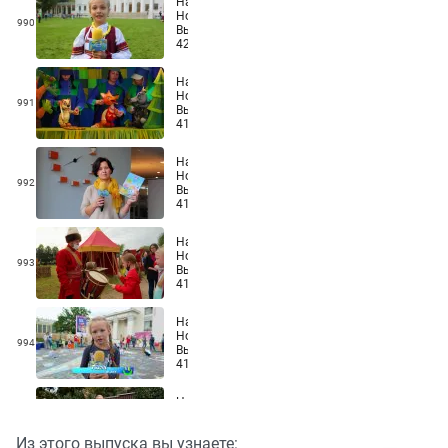
Навигатор.
Новости.
990
Выпуск
420
Навигатор.
Новости.
991
Выпуск
419
Навигатор.
Новости.
992
Выпуск
418
Навигатор.
Новости.
993
Выпуск
417
Навигатор.
Новости.
994
Выпуск
416
Навигатор.
Новости.
995
Выпуск
Из этого выпуска вы узнаете:
415