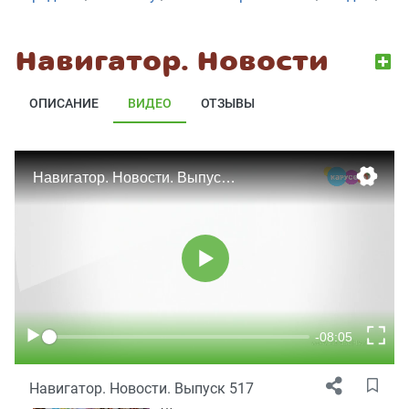
520
Навигатор.
Навигатор. Новости
Новости.
891
Выпуск
519
ОПИСАНИЕ
ВИДЕО
ОТЗЫВЫ
Навигатор.
Новости.
892
Выпуск
518
Навигатор.
Новости.
893
Выпуск
517
Навигатор.
Новости.
894
Выпуск
516
Навигатор.
Новости.
895
Выпуск
515
Навигатор. Новости. Выпуск 517