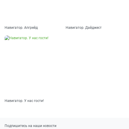
Новости.
902
Выпуск
508
Навигатор.
Новости.
Навигатор. Апгрейд
Навигатор. Дайджест
903
Выпуск
507
Навигатор.
Новости.
904
Выпуск
506
Навигатор.
Новости.
905
Выпуск
505
Навигатор.
Новости.
906
Выпуск
Навигатор. У нас гости!
504
Навигатор.
Новости.
907
Выпуск
Подпишитесь на наши новости
503