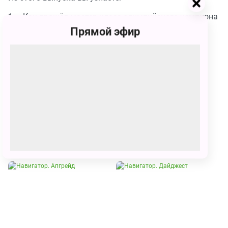
1. Как прошёл мастер-класс олимпийского чемпиона
Навигатор.
Новости.
по прыжкам в высоту.
897
Прямой эфир
Выпуск
513
2. Что нарисовали ребята на мастер-классе по
созданию комиксов.
Навигатор.
Новости.
3. Какой спектакль театра «Снарк» показали в
898
Выпуск
рамках фестиваля «Карабас».
512
Навигатор.
Новости.
Смотрите Телешоу Навигатор. Новости бесплатно в
899
Выпуск
511
хорошем качестве на сайте канала Карусель
Похожие
Навигатор.
Новости.
900
Выпуск
510
Навигатор.
Новости.
901
Выпуск
509
Навигатор.