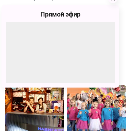
1. Как прошёл праздничный концерт в Доме
Навигатор.
Прямой эфир
Новости.
культуры «Аструм».
838
Выпуск
572
2. Чем занимались ребята на мастер-классе в
«Немузее мусора».
Навигатор.
Новости.
3. Что можно увидеть на выставке «Аю бала» в
839
Выпуск
Музее Востока.
571
Смотрите Телешоу Навигатор. Новости бесплатно в
Навигатор.
Новости.
840
хорошем качестве на сайте канала Карусель
Выпуск
570
Похожие
Навигатор.
Новости.
841
Выпуск
569
Навигатор.
Новости.
842
Выпуск
568
Навигатор.
Новости.