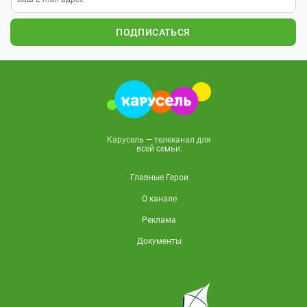
Навигатор.
Новости.
849
ПОДПИСАТЬСЯ
Выпуск
561
Навигатор.
Новости.
850
Выпуск
560
Навигатор.
Новости.
851
Карусель — телеканал для
Выпуск
всей семьи.
559
Навигатор.
Главные Герои
Новости.
852
Выпуск
О канале
558
Реклама
Навигатор.
Новости.
Документы
853
Выпуск
557
Навигатор.
Новости.
854
Выпуск