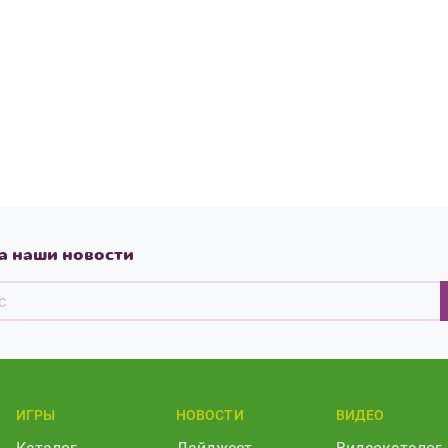
а наши новости
ИГРЫ
НОВОСТИ
ВИДЕО