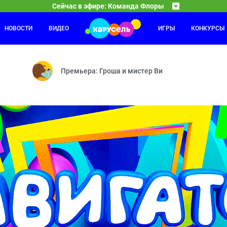
Сейчас в эфире: Команда Флоры
НОВОСТИ
ВИДЕО
ИГРЫ
КОНКУРСЫ
Парк Турум-Бурум
08:00
08
о номер! — Не надо бояться — Симбиоз
Выпуск 69
Премьера: Гроша и мистер Ви