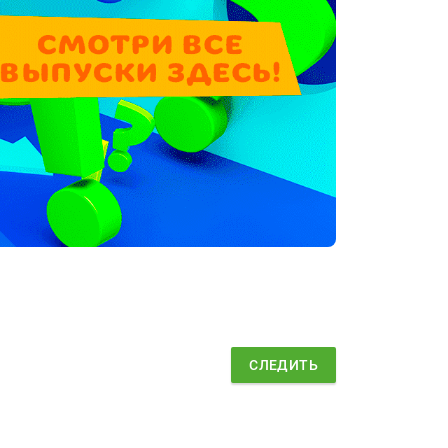
СЛЕДИТЬ