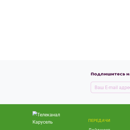
Подпишитесь н
ПЕРЕДАЧИ