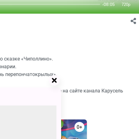
о сказке «Чиполлино».
онарии.
нь перепончатокрылых».
латно в хорошем качестве на сайте канала Карусель
0+
0+