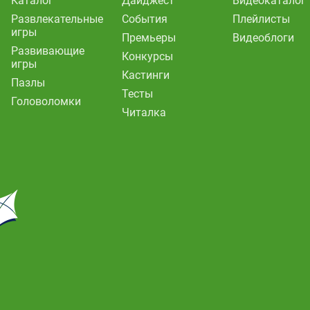
Каталог
Дайджест
Видеокаталог
Развлекательные
События
Плейлисты
игры
Премьеры
Видеоблоги
Развивающие
Конкурсы
игры
Кастинги
Пазлы
Тесты
Головоломки
Читалка