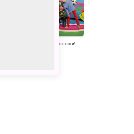
жест
Навигатор. У нас гости!