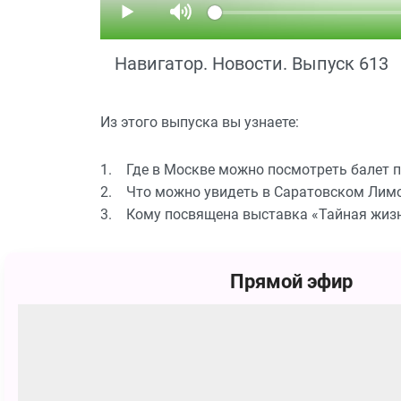
Навигатор. Новости. Выпуск 613
Из этого выпуска вы узнаете:
1. Где в Москве можно посмотреть балет п
2. Что можно увидеть в Саратовском Лим
3. Кому посвящена выставка «Тайная жиз
Смотрите Телешоу Навигатор. Новости бесп
Прямой эфир
Похожие
12+