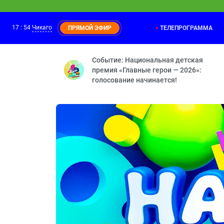
17
:
54
Чикаго
ТЕЛЕПРОГРАММА
ПРЯМОЙ ЭФИР
Смешарики
17:30
Принц для Нюши — Двигатель прогресс
Событие: Национальная детская
премия «Главные герои — 2026»:
голосование начинается!