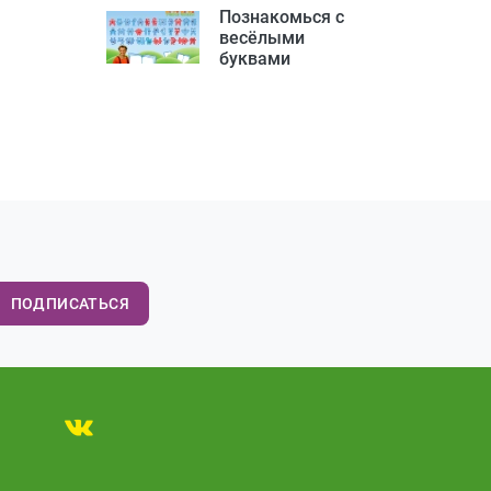
Познакомься с
весёлыми
буквами
ПОДПИСАТЬСЯ