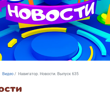
Видео
Навигатор. Новости. Выпуск 635
ости