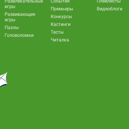
Развлекательные
События
Плейлисты
игры
Премьеры
Видеоблоги
Развивающие
Конкурсы
игры
Кастинги
Пазлы
Тесты
Головоломки
Читалка