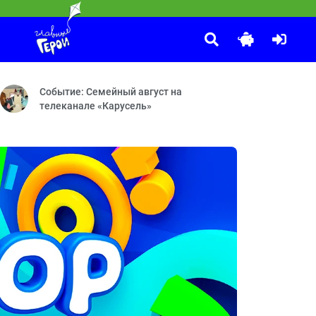
Спокойной ночи, малыши!
:30
ёты во сне и наяву — Прощай, Бараш! — Красота — Мисс Вселенна
нные каникулы — Ярмарка — День ошибок — Моя няня — Непростая
Передача «Спокойной ночи, малыши!» — уникальное явление н
Событие: Семейный август на
телеканале «Карусель»