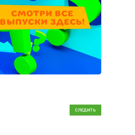
СЛЕДИТЬ