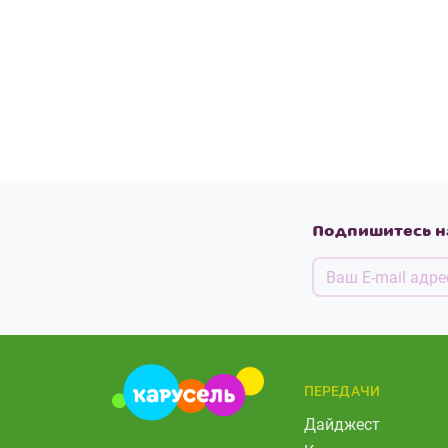
Подпишитесь н
ПЕРЕДАЧИ
Дайджест