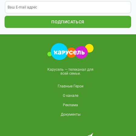
Навигатор.
Новости.
670
Выпуск
740
ПОДПИСАТЬСЯ
Навигатор.
Новости.
671
Выпуск
739
Навигатор.
Новости.
672
Выпуск
738
Карусель — телеканал для
всей семьи.
Навигатор.
Новости.
Главные Герои
673
Выпуск
737
О канале
Навигатор.
Реклама
Новости.
674
Выпуск
Документы
736
Навигатор.
Новости.
675