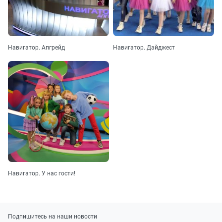
664
Выпуск
746
Навигатор.
Новости.
665
Выпуск
Навигатор. Апгрейд
Навигатор. Дайджест
745
Навигатор.
Новости.
666
Выпуск
744
Навигатор.
Новости.
667
Выпуск
743
Навигатор.
Новости.
668
Выпуск
Навигатор. У нас гости!
742
Навигатор.
Новости.
669
Выпуск
741
Подпишитесь на наши новости