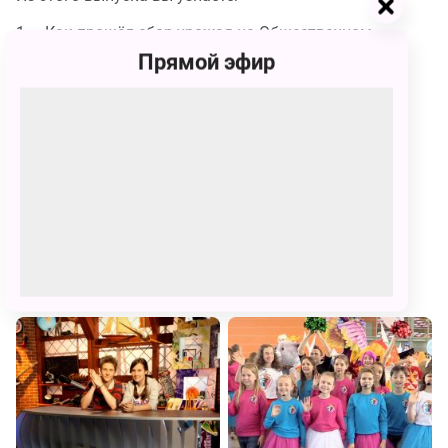
1. Как прошёл сбор урожая на Общественном
Навигатор.
Новости.
огороде в Парке Горького.
659
Прямой эфир
Выпуск
751
2. Какой спектакль Иркутского театра кукол
показали в Москве.
Навигатор.
Новости.
3. О какой профессии рассказали ребятам в
660
Выпуск
выставочном центре «РОСИЗО».
750
Навигатор.
Новости.
661
Смотрите Телешоу Навигатор. Новости бесплатно в
Выпуск
749
хорошем качестве на сайте канала Карусель
Навигатор.
Похожие
Новости.
662
Выпуск
748
Навигатор.
Новости.
663
Выпуск
747
Навигатор.
Новости.