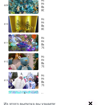
Навигатор.
Новости.
609
Выпуск
801
Навигатор.
Новости.
610
Выпуск
800
Навигатор.
Новости.
611
Выпуск
799
Навигатор.
Новости.
612
Выпуск
798
Навигатор.
Новости.
613
Выпуск
797
Навигатор.
Новости.
614
Выпуск
Из этого выпуска вы узнаете:
796