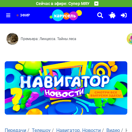
01:20
Зебра в клеточку. Яркие дни
Сейчас в эфире: Супер МЯУ
Раз Грейс, два Грейс — Битва невидимок — Таинствен
Навигатор.
03:00
Бумажки
Новости.
А если снег? — Гоша, рисуй! — Добрые дела — День р
04:10
598
Выпуск
Розовая клумба — Звёздная ночь — А был ли птенчик
ЭФИР
812
Навигатор.
Новости.
599
Выпуск
Премьера: Линцесса. Тайны леса
811
Навигатор.
Новости.
600
Выпуск
810
Навигатор.
Новости.
601
Выпуск
809
Навигатор.
Новости.
602
Выпуск
808
Навигатор.
Новости.
603
Передачи
Телешоу
Навигатор. Новости
Видео
На
Выпуск