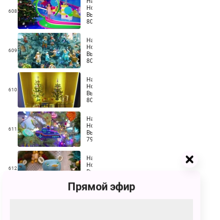
Навигатор.
Новости.
608
Выпуск
802
Навигатор.
Новости.
609
Выпуск
801
Навигатор.
Новости.
610
Выпуск
800
Навигатор.
Новости.
611
Выпуск
799
Навигатор.
Новости.
612
Выпуск
798
Прямой эфир
Навигатор.
Новости.
613
Выпуск
Из этого выпуска вы узнаете:
797