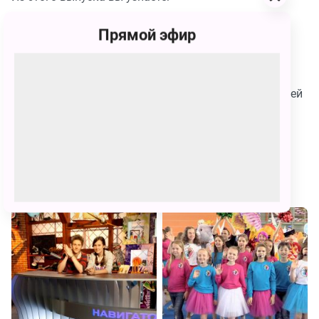
— С какими породами лошадей можно было
Навигатор.
Прямой эфир
Новости.
познакомиться на выставке «Эквирос-2025».
199
Выпуск
1211
— Где можно посмотреть мюзикл «Мечтатели».
Навигатор.
Новости.
— Как можно увидеть самые интересные места нашей
200
Выпуск
страны всего за один день.
1210
Смотрите Телешоу Навигатор. Новости бесплатно в
Навигатор.
Новости.
хорошем качестве на сайте канала Карусель
201
Выпуск
1209
Похожие
Навигатор.
Новости.
202
Выпуск
1208
Навигатор.
Новости.
203
Выпуск
1207
Навигатор.
Новости.