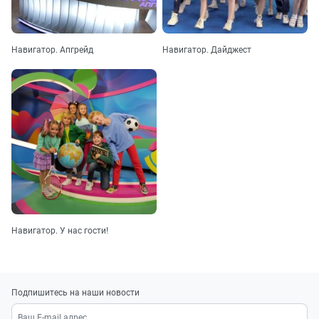
204
Выпуск
1206
Навигатор.
Навигатор. Апгрейд
Навигатор. Дайджест
Новости.
205
Выпуск
1205
Навигатор.
Новости.
206
Выпуск
1204
Навигатор.
Новости.
207
Выпуск
1203
Навигатор.
Новости.
Навигатор. У нас гости!
208
Выпуск
1202
Навигатор.
Новости.
209
Подпишитесь на наши новости
Выпуск
1201