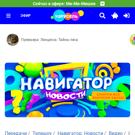
Ми-Ми-Мишки
Сейчас в эфире: Ми-Ми-Мишки
01:00
Навигатор.
Забезу. Уши с хвостиком
Необитаемый остров — Гол — Мишка-невидимка — След
04:00
Новости.
182
Зайка или обезьянка — Настоящая звёздочка — Яблоки
Выпуск
ЭФИР
1228
Навигатор.
Новости.
183
Выпуск
Премьера: Линцесса. Тайны леса
1227
Навигатор.
Новости.
184
Выпуск
1226
Навигатор.
Новости.
185
Выпуск
1225
Навигатор.
Новости.
186
Выпуск
1224
Навигатор.
Новости.
187
Передачи
Телешоу
Навигатор. Новости
Видео
На
Выпуск