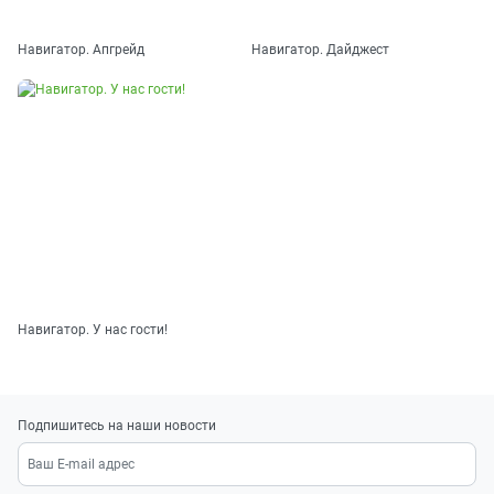
195
Выпуск
1215
Навигатор. Апгрейд
Навигатор. Дайджест
Навигатор.
Новости.
196
Выпуск
1214
Навигатор.
Новости.
197
Выпуск
1213
Навигатор.
Новости.
198
Выпуск
1212
Навигатор. У нас гости!
Навигатор.
Новости.
199
Выпуск
1211
Подпишитесь на наши новости
Навигатор.
Новости.
200
Выпуск
1210