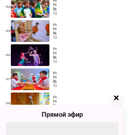
Навигатор.
Новости.
184
Выпуск
1226
Навигатор.
Новости.
185
Выпуск
1225
Навигатор.
Новости.
186
Выпуск
1224
Навигатор.
Новости.
187
Выпуск
1223
Навигатор.
Новости.
188
Выпуск
1222
Прямой эфир
Навигатор.
Новости.
189
Выпуск
Из этого выпуска вы узнаете:
1221