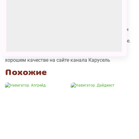
— чем занимались ребята на фестивале школьного
Навигатор.
Новости.
спорта
190
Выпуск
1220
— как прошёл девятый Всероссийский полумарафон
Навигатор.
Новости.
— у кого появились малыши в Московском зоопарке.
191
Выпуск
1219
Смотрите Телешоу Навигатор. Новости бесплатно в
хорошем качестве на сайте канала Карусель
Навигатор.
Новости.
192
Выпуск
Похожие
1218
Навигатор.
Новости.
193
Выпуск
1217
Навигатор.
Новости.
194
Выпуск
1216
Навигатор.
Новости.