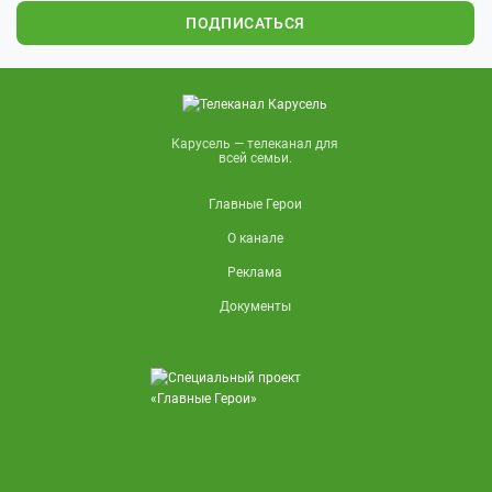
Навигатор.
ПОДПИСАТЬСЯ
Новости.
201
Выпуск
1209
Навигатор.
Новости.
202
Выпуск
Карусель — телеканал для
1208
всей семьи.
Навигатор.
Главные Герои
Новости.
203
Выпуск
О канале
1207
Реклама
Навигатор.
Новости.
Документы
204
Выпуск
1206
Навигатор.
Новости.
205
Выпуск
1205
Навигатор.
Новости.
206