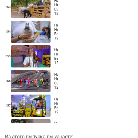
Навигатор.
Новости.
153
Выпуск
1257
Навигатор.
Новости.
154
Выпуск
1256
Навигатор.
Новости.
155
Выпуск
1255
Навигатор.
Новости.
156
Выпуск
1254
Навигатор.
Новости.
157
Выпуск
1253
Навигатор.
Новости.
158
Выпуск
Из этого выпуска вы узнаете:
1252