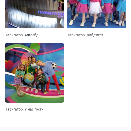
164
Выпуск
1246
Навигатор.
Новости.
165
Выпуск
1245
Навигатор. Апгрейд
Навигатор. Дайджест
Навигатор.
Новости.
166
Выпуск
1244
Навигатор.
Новости.
167
Выпуск
1243
Навигатор.
Новости.
168
Выпуск
1242
Навигатор. У нас гости!
Навигатор.
Новости.
169
Выпуск
1241