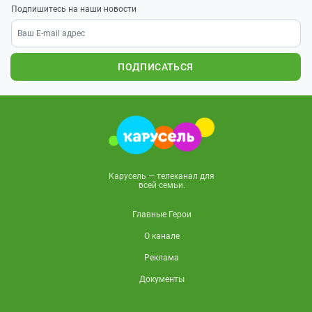
Подпишитесь на наши новости
Навигатор.
Новости.
170
Выпуск
1240
ПОДПИСАТЬСЯ
Навигатор.
Новости.
171
Выпуск
1239
Навигатор.
Новости.
172
Выпуск
1238
Карусель — телеканал для
Навигатор.
всей семьи.
Новости.
173
Выпуск
1237
Главные Герои
Навигатор.
О канале
Новости.
174
Выпуск
Реклама
1236
Документы
Навигатор.
Новости.
175
Выпуск