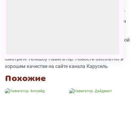
— Как прошёл спортивный фестиваль ГТО в Москве.
Навигатор.
Новости.
24
Выпуск
— Что такое средневековый полевой лагерь и как он
1386
устроен.
Навигатор.
Новости.
— Какие номера подготовили лауреаты Национальной
25
Выпуск
премии «Весна священная» для гала-концерта.
1385
Смотрите Телешоу Навигатор. Новости бесплатно в
Навигатор.
Новости.
хорошем качестве на сайте канала Карусель
26
Выпуск
1384
Похожие
Навигатор.
Новости.
27
Выпуск
1383
Навигатор.
Новости.
28
Выпуск
1382
Навигатор.
Новости.