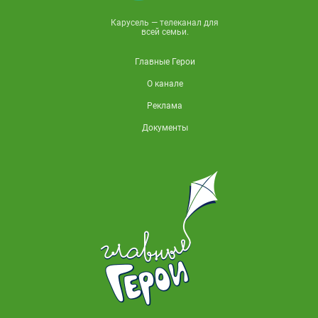
Карусель — телеканал для
всей семьи.
Главные Герои
О канале
Реклама
Документы