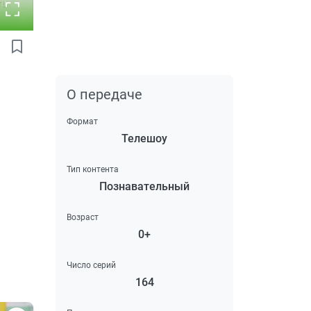
О передаче
Формат
Телешоу
Тип контента
Познавательный
Возраст
0+
Число серий
164