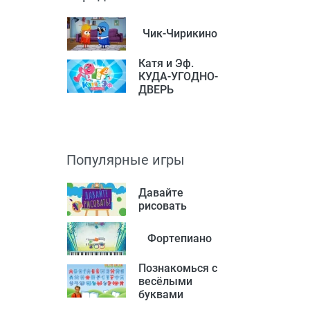
Чик-Чирикино
Катя и Эф.
КУДА-УГОДНО-
ДВЕРЬ
Популярные игры
Давайте
рисовать
Фортепиано
Познакомься с
весёлыми
буквами