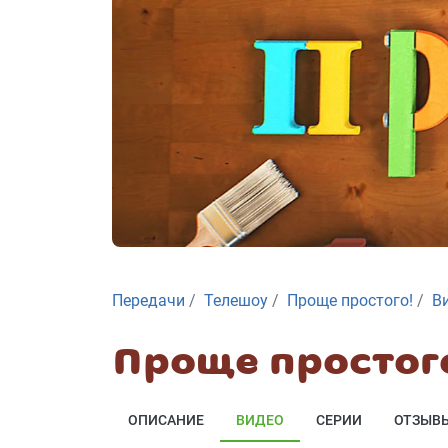
Передачи
Телешоу
Проще простого!
В
Проще простог
ОПИСАНИЕ
ВИДЕО
СЕРИИ
ОТЗЫВ