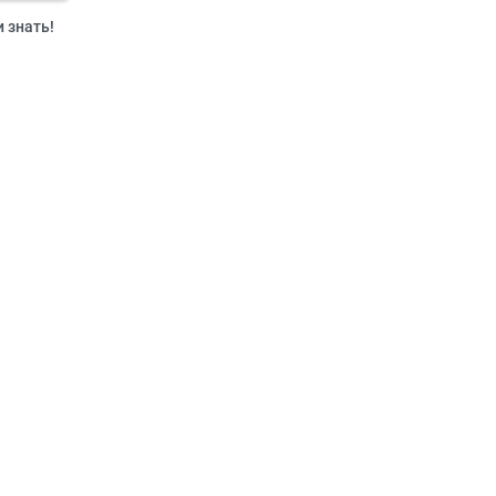
и знать!