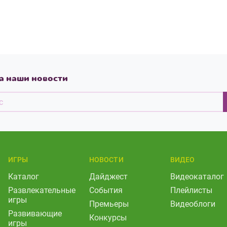
а наши новости
ИГРЫ
НОВОСТИ
ВИДЕО
Каталог
Дайджест
Видеокаталог
Развлекательные
События
Плейлисты
игры
Премьеры
Видеоблоги
Развивающие
Конкурсы
игры