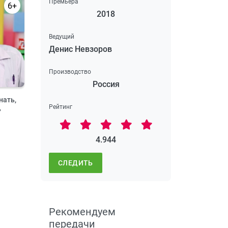
Премьера
6+
2018
Ведущий
Денис Невзоров
Производство
Россия
нать,
Рейтинг
ь
4.944
СЛЕДИТЬ
Рекомендуем
передачи