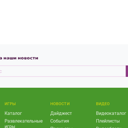
а наши новости
ИГРЫ
НОВОСТИ
ВИДЕО
Каталог
Дайджест
Видеокаталог
Развлекательные
События
Плейлисты
игры