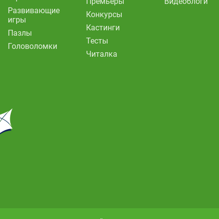
Премьеры
Видеоблоги
Развивающие
Конкурсы
игры
Кастинги
Пазлы
Тесты
Головоломки
Читалка