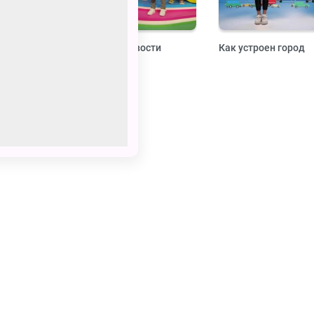
жест
Навигатор. Новости
Как устроен город