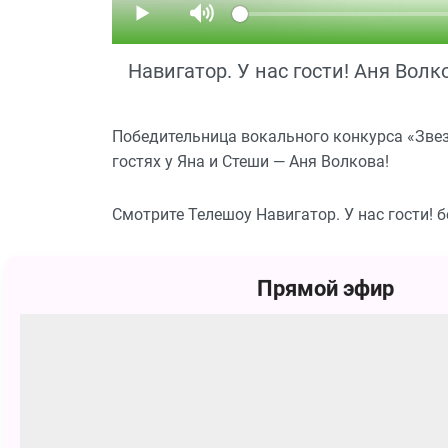
Навигатор. У нас гости! Аня Волк
Победительница вокального конкурса «Звез
гостях у Яна и Стеши — Аня Волкова!
Смотрите Телешоу Навигатор. У нас гости! 
Похожие
Прямой эфир
12+