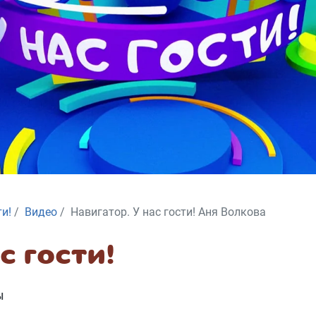
ти!
Видео
Навигатор. У нас гости! Аня Волкова
с гости!
Ы