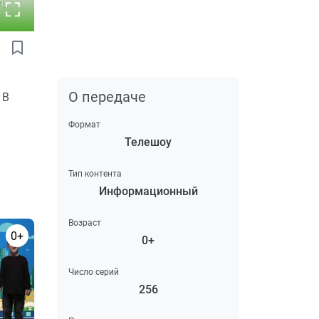
О передаче
 В
Формат
Телешоу
Тип контента
Информационный
Возраст
0+
0+
Число серий
256