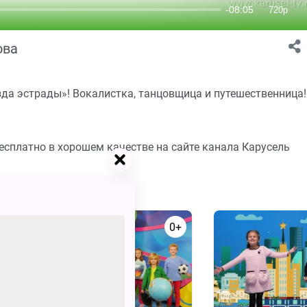
ова
да эстрады»! Вокалистка, танцовщица и путешественница!
бесплатно в хорошем качестве на сайте канала Карусель
0+
0+