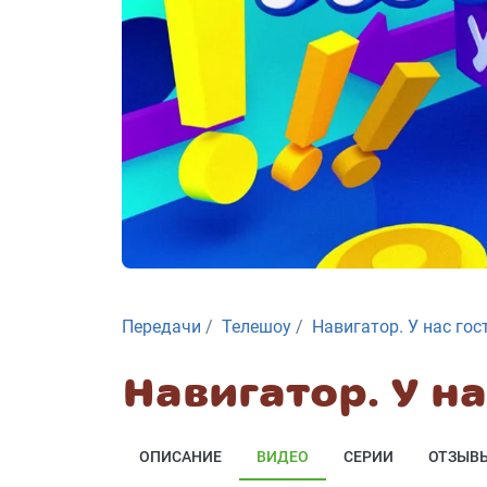
Передачи
Телешоу
Навигатор. У нас гос
Навигатор. У на
ОПИСАНИЕ
ВИДЕО
СЕРИИ
ОТЗЫВ