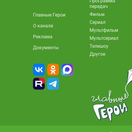
Программа
передач
Фильм
Главные Герои
Сериал
О канале
Мультфильм
Реклама
Мультсериал
Телешоу
Документы
Другое