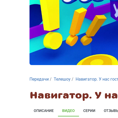
Передачи
Телешоу
Навигатор. У нас гос
Навигатор. У на
ОПИСАНИЕ
ВИДЕО
СЕРИИ
ОТЗЫВ