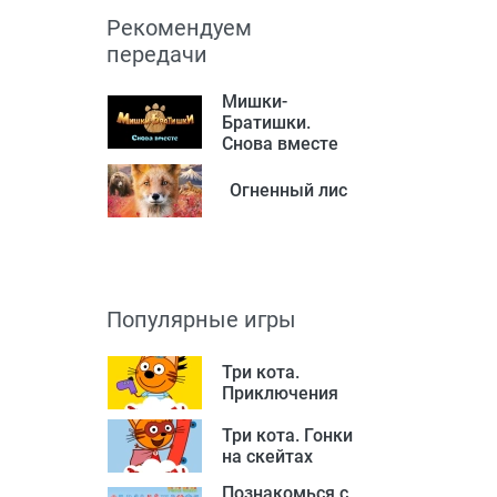
Рекомендуем
передачи
Мишки-
Братишки.
Снова вместе
Огненный лис
Популярные игры
Три кота.
Приключения
Три кота. Гонки
на скейтах
Познакомься с