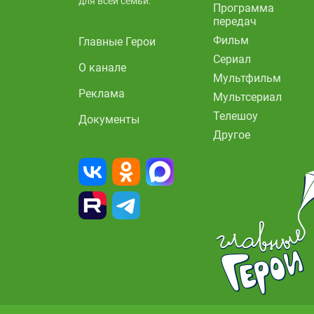
для всей семьи.
Программа
передач
Фильм
Главные Герои
Сериал
О канале
Мультфильм
Реклама
Мультсериал
Телешоу
Документы
Другое