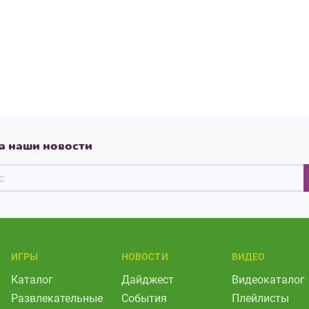
а наши новости
ИГРЫ
НОВОСТИ
ВИДЕО
Каталог
Дайджест
Видеокаталог
Развлекательные
События
Плейлисты