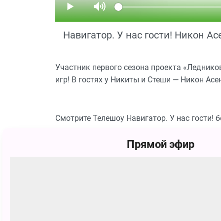
Навигатор. У нас гости! Никон А
Участник первого сезона проекта «Леднико
игр! В гостях у Никиты и Стеши — Никон Асе
Смотрите Телешоу Навигатор. У нас гости! 
Прямой эфир
Похожие
12+