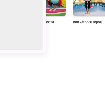
жест
Навигатор. Новости
Как устроен город